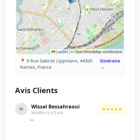
Leaflet
|
© OpenStreetMap contributors
📍 9 Rue Gabriel Lippmann, 44300
Itinéraire
Nantes, France
→
Avis Clients
Wissal Bessahraoui
★★★★★
W
Modifié il y a 5 ans
""