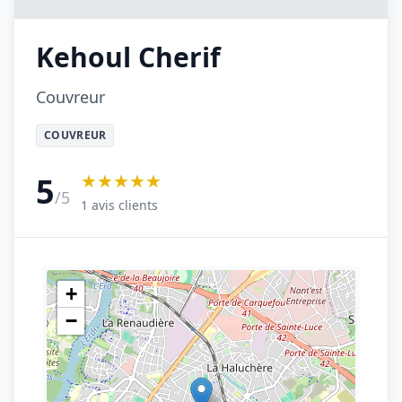
Kehoul Cherif
Couvreur
COUVREUR
★★★★★
5
/5
1 avis clients
+
−