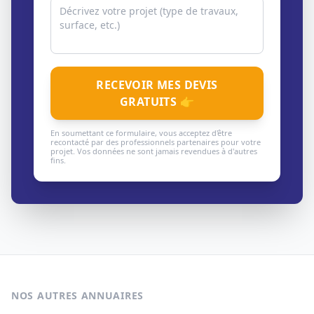
RECEVOIR MES DEVIS
GRATUITS 👉
En soumettant ce formulaire, vous acceptez d'être
recontacté par des professionnels partenaires pour votre
projet. Vos données ne sont jamais revendues à d'autres
fins.
NOS AUTRES ANNUAIRES