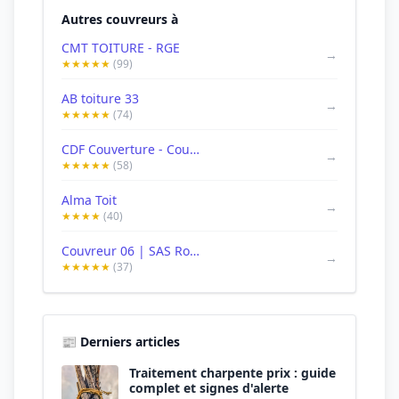
Autres couvreurs à
CMT TOITURE - RGE
→
★★★★★
(99)
AB toiture 33
→
★★★★★
(74)
CDF Couverture - Couvreur à Annecy
→
★★★★★
(58)
Alma Toit
→
★★★★
(40)
Couvreur 06 | SAS Robert G toitures | Couvreur Alpes-Maritimes
→
★★★★★
(37)
📰 Derniers articles
Traitement charpente prix : guide
complet et signes d'alerte