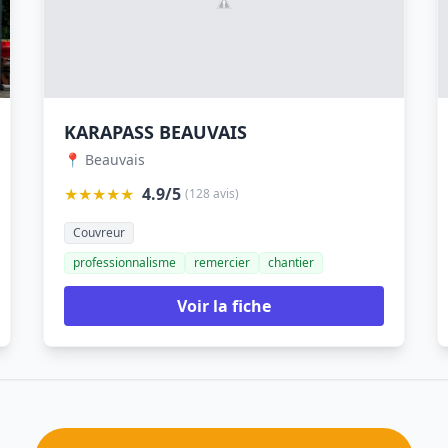
KARAPASS BEAUVAIS
📍 Beauvais
★★★★★
4.9/5
(128 avis)
Couvreur
professionnalisme
remercier
chantier
Voir la fiche