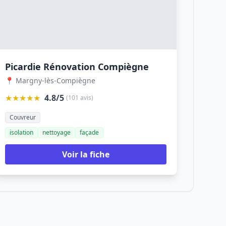
Picardie Rénovation Compiègne
📍 Margny-lès-Compiègne
★★★★★
4.8/5
(101 avis)
Couvreur
isolation
nettoyage
façade
Voir la fiche