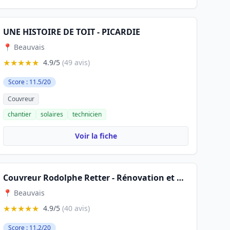
UNE HISTOIRE DE TOIT - PICARDIE
📍 Beauvais
★★★★★
4.9/5
(49 avis)
Score : 11.5/20
Couvreur
chantier
solaires
technicien
Voir la fiche
Couvreur Rodolphe Retter - Rénovation et Réparation de toiture | Nettoyage et Démoussage de Toiture | Beauvais | 60 Oise
📍 Beauvais
★★★★★
4.9/5
(40 avis)
Score : 11.2/20