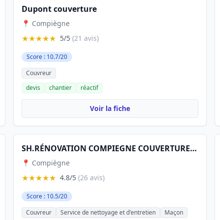
Dupont couverture
📍 Compiègne
★★★★★
5/5
(21 avis)
Score : 10.7/20
Couvreur
devis
chantier
réactif
Voir la fiche
SH.RÉNOVATION COMPIEGNE COUVERTURE PEINTURE NETTOYAGE
📍 Compiègne
★★★★★
4.8/5
(26 avis)
Score : 10.5/20
Couvreur
Service de nettoyage et d'entretien
Maçon