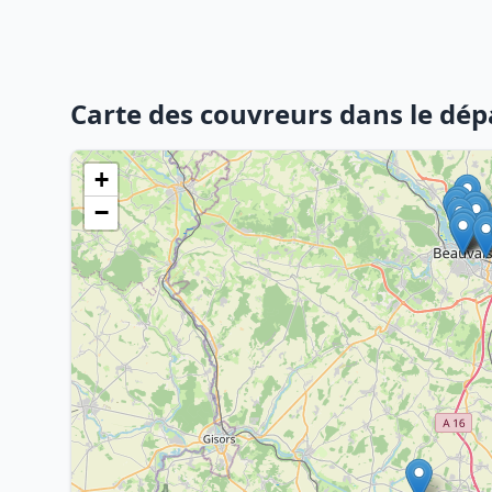
Carte des couvreurs dans le dép
+
−