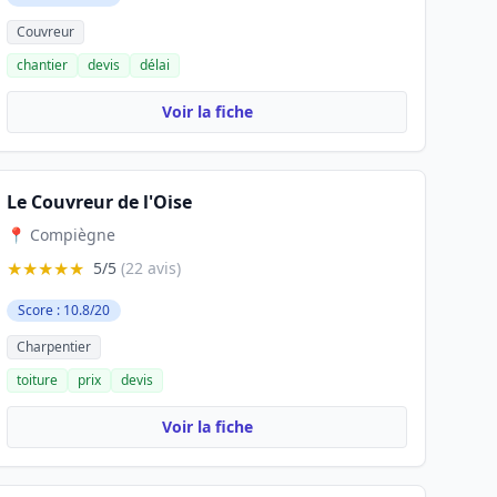
Couvreur
chantier
devis
délai
Voir la fiche
Le Couvreur de l'Oise
📍 Compiègne
★★★★★
5/5
(22 avis)
Score : 10.8/20
Charpentier
toiture
prix
devis
Voir la fiche