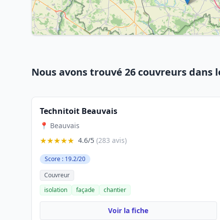
Nous avons trouvé 26 couvreurs dans l
Technitoit Beauvais
📍 Beauvais
★★★★★
4.6/5
(283 avis)
Score : 19.2/20
Couvreur
isolation
façade
chantier
Voir la fiche