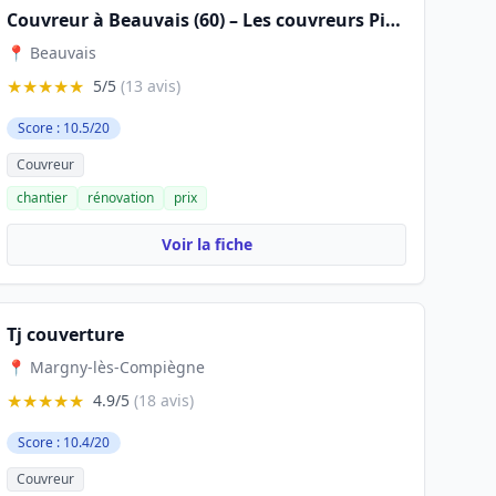
Couvreur à Beauvais (60) – Les couvreurs Picard
📍 Beauvais
★★★★★
5/5
(13 avis)
Score : 10.5/20
Couvreur
chantier
rénovation
prix
Voir la fiche
Tj couverture
📍 Margny-lès-Compiègne
★★★★★
4.9/5
(18 avis)
Score : 10.4/20
Couvreur