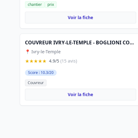
chantier
prix
Voir la fiche
COUVREUR IVRY-LE-TEMPLE - BOGLIONI COUVERTURE
📍 Ivry-le-Temple
★★★★★
4.9/5
(15 avis)
Score : 10.3/20
Couvreur
Voir la fiche