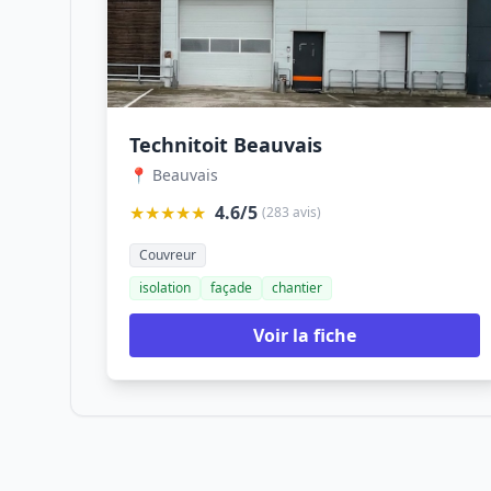
Technitoit Beauvais
📍 Beauvais
★★★★★
4.6/5
(283 avis)
Couvreur
isolation
façade
chantier
Voir la fiche