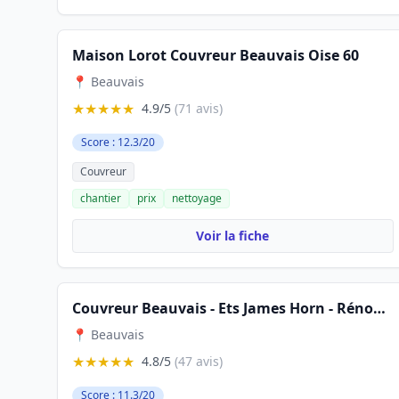
Maison Lorot Couvreur Beauvais Oise 60
📍 Beauvais
★★★★★
4.9/5
(71 avis)
Score : 12.3/20
Couvreur
chantier
prix
nettoyage
Voir la fiche
Couvreur Beauvais - Ets James Horn - Rénovation et Réparation de toiture à Beauvais
📍 Beauvais
★★★★★
4.8/5
(47 avis)
Score : 11.3/20