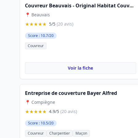
Couvreur Beauvais - Original Habitat Couverture 60
📍 Beauvais
★★★★★
5/5
(20 avis)
Score : 10.7/20
Couvreur
Voir la fiche
Entreprise de couverture Bayer Alfred
📍 Compiègne
★★★★★
4.9/5
(20 avis)
Score : 10.5/20
Couvreur
Charpentier
Maçon