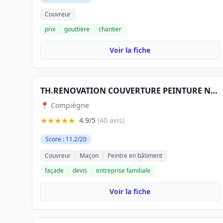
Couvreur
prix
gouttière
chantier
Voir la fiche
TH.RENOVATION COUVERTURE PEINTURE NETTOYAGE MAÇONNERIE
📍 Compiègne
★★★★★
4.9/5
(40 avis)
Score : 11.2/20
Couvreur
Maçon
Peintre en bâtiment
façade
devis
entreprise familiale
Voir la fiche