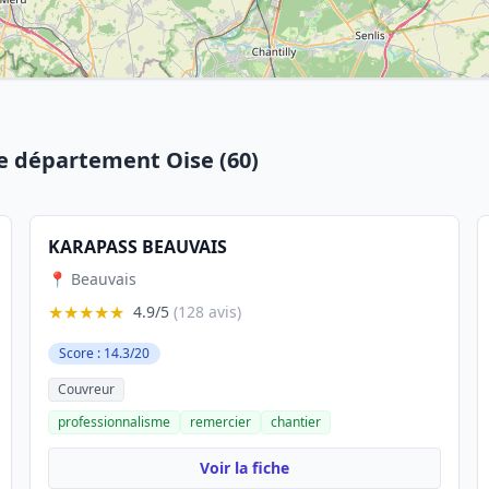
e département Oise (60)
KARAPASS BEAUVAIS
📍 Beauvais
★★★★★
4.9/5
(128 avis)
Score : 14.3/20
Couvreur
professionnalisme
remercier
chantier
Voir la fiche