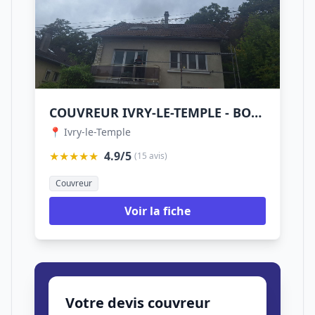
COUVREUR IVRY-LE-TEMPLE - BOGLIONI COUVERTURE
📍 Ivry-le-Temple
★★★★★
4.9/5
(15 avis)
Couvreur
Voir la fiche
Votre devis couvreur