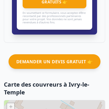
GRATUITS 👉
En soumettant ce formulaire, vous acceptez d'être
recontacté par des professionnels partenaires
pour votre projet. Vos données ne sont jamais
revendues à d'autres fins.
DEMANDER UN DEVIS GRATUIT 👉
Carte des couvreurs à Ivry-le-
Temple
+