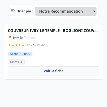
Trier par :
COUVREUR IVRY-LE-TEMPLE - BOGLIONI COUVERTURE
📍 Ivry-le-Temple
★★★★★
4.9/5
(15 avis)
Score : 19.8/20
Couvreur
Voir la fiche