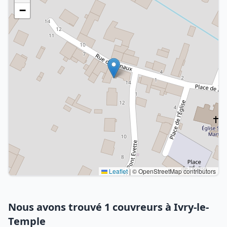
−
Leaflet
|
© OpenStreetMap contributors
Nous avons trouvé 1 couvreurs à Ivry-le-
Temple