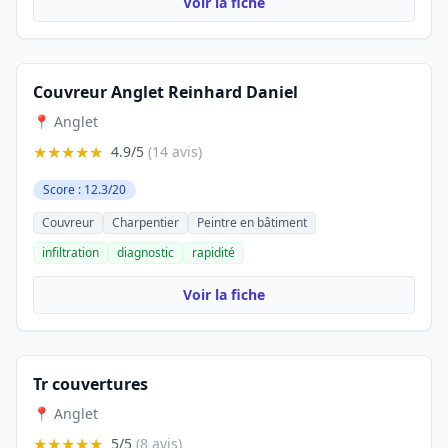
Voir la fiche
Couvreur Anglet Reinhard Daniel
📍 Anglet
★★★★★
4.9/5
(14 avis)
Score : 12.3/20
Couvreur
Charpentier
Peintre en bâtiment
infiltration
diagnostic
rapidité
Voir la fiche
Tr couvertures
📍 Anglet
★★★★★
5/5
(8 avis)