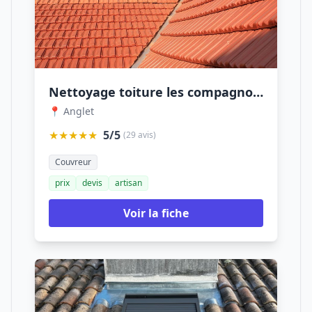
Nettoyage toiture les compagnons des toitures
📍 Anglet
★★★★★
5/5
(29 avis)
Couvreur
prix
devis
artisan
Voir la fiche