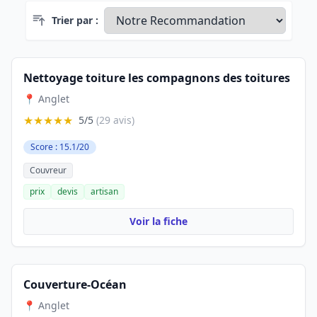
Trier par :
Nettoyage toiture les compagnons des toitures
📍 Anglet
★★★★★
5/5
(29 avis)
Score : 15.1/20
Couvreur
prix
devis
artisan
Voir la fiche
Couverture-Océan
📍 Anglet