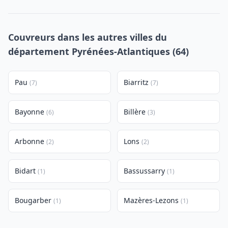
Couvreurs dans les autres villes du
département Pyrénées-Atlantiques (64)
Pau
Biarritz
(7)
(7)
Bayonne
Billère
(6)
(3)
Arbonne
Lons
(2)
(2)
Bidart
Bassussarry
(1)
(1)
Bougarber
Mazères-Lezons
(1)
(1)