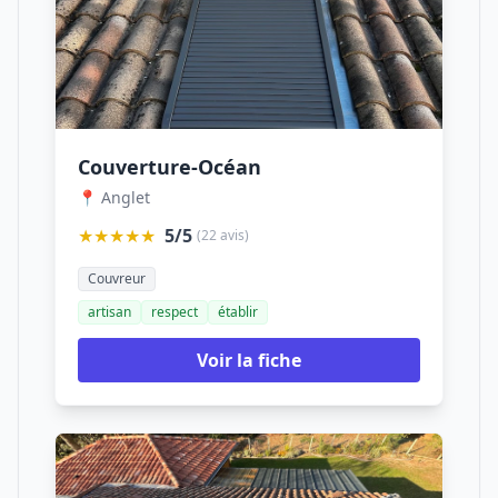
Couverture-Océan
📍 Anglet
★★★★★
5/5
(22 avis)
Couvreur
artisan
respect
établir
Voir la fiche