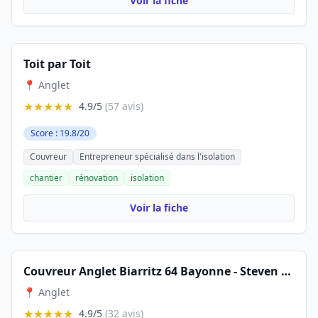
Voir la fiche
Toit par Toit
📍 Anglet
★★★★★
4.9/5
(57 avis)
Score : 19.8/20
Couvreur
Entrepreneur spécialisé dans l'isolation
chantier
rénovation
isolation
Voir la fiche
Couvreur Anglet Biarritz 64 Bayonne - Steven REINHARD
📍 Anglet
★★★★★
4.9/5
(32 avis)