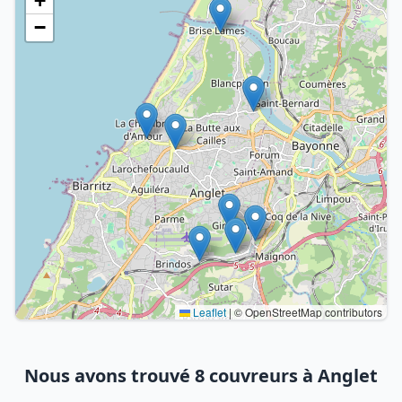
+
−
Leaflet
|
© OpenStreetMap contributors
Nous avons trouvé 8 couvreurs à Anglet