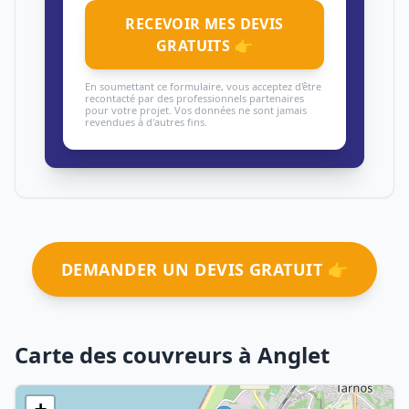
RECEVOIR MES DEVIS
GRATUITS 👉
En soumettant ce formulaire, vous acceptez d'être
recontacté par des professionnels partenaires
pour votre projet. Vos données ne sont jamais
revendues à d'autres fins.
DEMANDER UN DEVIS GRATUIT 👉
Carte des couvreurs à Anglet