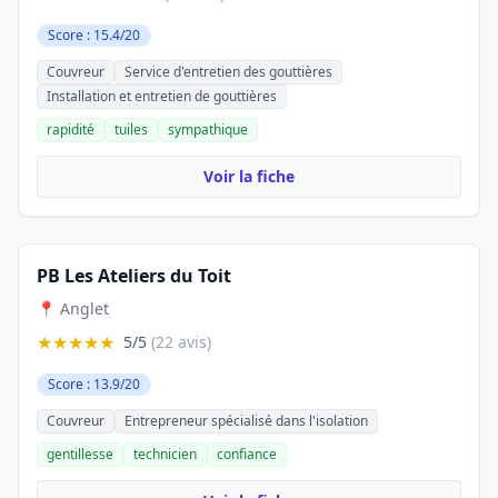
Score : 15.4/20
Couvreur
Service d'entretien des gouttières
Installation et entretien de gouttières
rapidité
tuiles
sympathique
Voir la fiche
PB Les Ateliers du Toit
📍 Anglet
★★★★★
5/5
(22 avis)
Score : 13.9/20
Couvreur
Entrepreneur spécialisé dans l'isolation
gentillesse
technicien
confiance