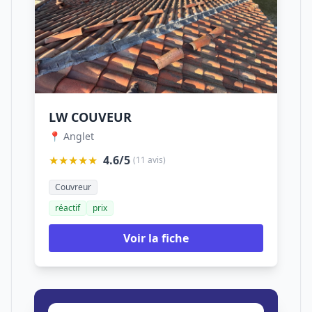
LW COUVEUR
📍 Anglet
★★★★★
4.6/5
(11 avis)
Couvreur
réactif
prix
Voir la fiche