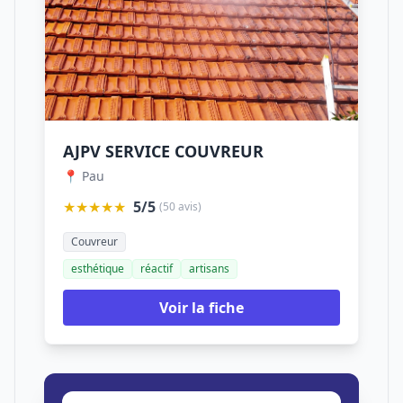
AJPV SERVICE COUVREUR
📍 Pau
★★★★★
5/5
(50 avis)
Couvreur
esthétique
réactif
artisans
Voir la fiche