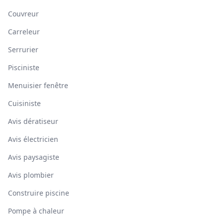
Couvreur
Carreleur
Serrurier
Pisciniste
Menuisier fenêtre
Cuisiniste
Avis dératiseur
Avis électricien
Avis paysagiste
Avis plombier
Construire piscine
Pompe à chaleur