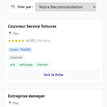
Trier par :
Couvreur Service Toitures
📍 Pau
★★★★★
4.7/5
(188 avis)
Score : 19.4/20
Couvreur
prix
nettoyage
chantier
Voir la fiche
Entreprise demeyer
📍 Pau