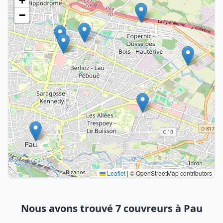
+
−
Leaflet
|
© OpenStreetMap contributors
Nous avons trouvé 7 couvreurs à Pau