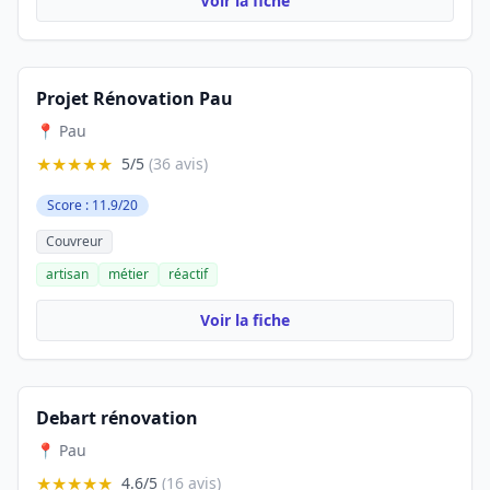
Voir la fiche
Projet Rénovation Pau
📍 Pau
★★★★★
5/5
(36 avis)
Score : 11.9/20
Couvreur
artisan
métier
réactif
Voir la fiche
Debart rénovation
📍 Pau
★★★★★
4.6/5
(16 avis)