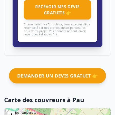
RECEVOIR MES DEVIS
GRATUITS 👉
En soumettant ce formulaire, vous acceptez d'être
recontacté par des professionnels partenaires
pour votre projet. Vos données ne sont jamais
revendues à d'autres fins.
DEMANDER UN DEVIS GRATUIT 👉
Carte des couvreurs à Pau