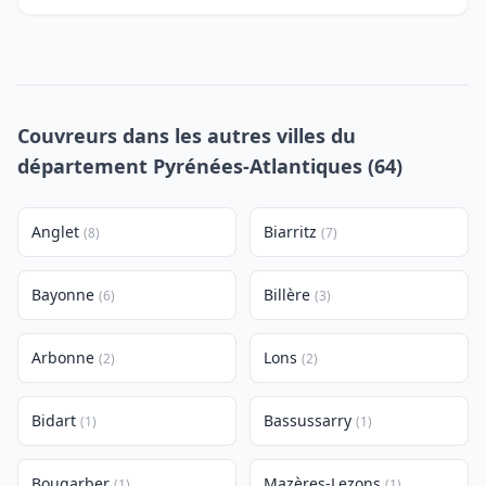
Couvreurs dans les autres villes du
département Pyrénées-Atlantiques (64)
Anglet
Biarritz
(8)
(7)
Bayonne
Billère
(6)
(3)
Arbonne
Lons
(2)
(2)
Bidart
Bassussarry
(1)
(1)
Bougarber
Mazères-Lezons
(1)
(1)