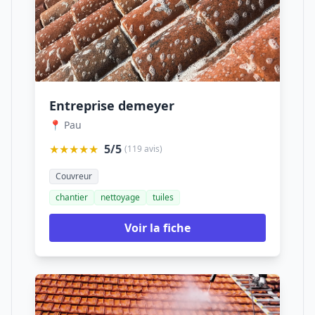
Entreprise demeyer
📍 Pau
★★★★★
5/5
(119 avis)
Couvreur
chantier
nettoyage
tuiles
Voir la fiche