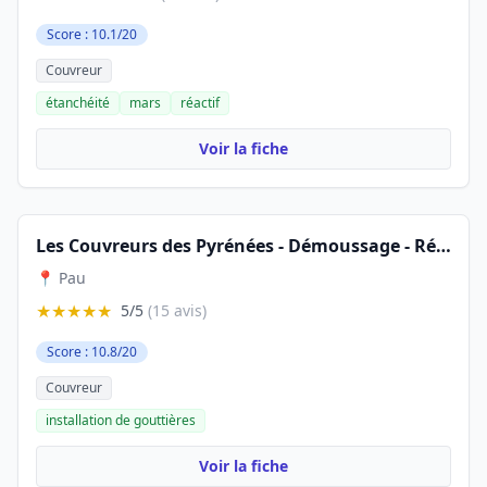
Score : 10.1/20
Couvreur
étanchéité
mars
réactif
Voir la fiche
Les Couvreurs des Pyrénées - Démoussage - Réparation fuite toit Pau
📍 Pau
★★★★★
5/5
(15 avis)
Score : 10.8/20
Couvreur
installation de gouttières
Voir la fiche