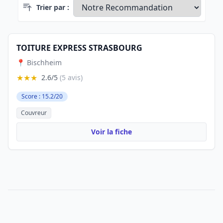
Trier par :
TOITURE EXPRESS STRASBOURG
📍 Bischheim
★★★
2.6/5
(5 avis)
Score : 15.2/20
Couvreur
Voir la fiche