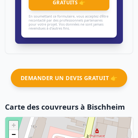
GRATUITS 👉
En soumettant ce formulaire, vous acceptez d'être
recontacté par des professionnels partenaires
pour votre projet. Vos données ne sont jamais
revendues à d'autres fins.
DEMANDER UN DEVIS GRATUIT 👉
Carte des couvreurs à Bischheim
+
−