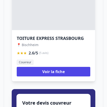
TOITURE EXPRESS STRASBOURG
📍 Bischheim
★★★
2.6/5
(5 avis)
Couvreur
Voir la fiche
Votre devis couvreur