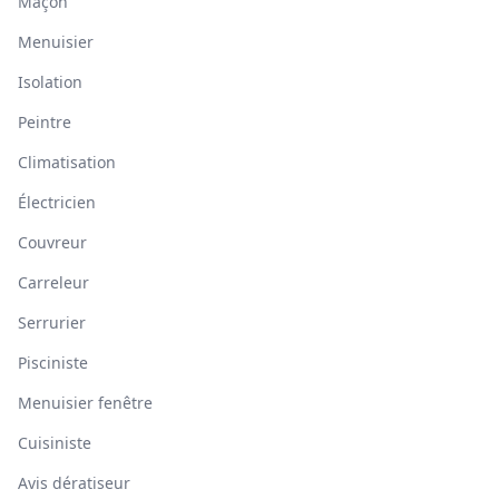
Maçon
Menuisier
Isolation
Peintre
Climatisation
Électricien
Couvreur
Carreleur
Serrurier
Pisciniste
Menuisier fenêtre
Cuisiniste
Avis dératiseur