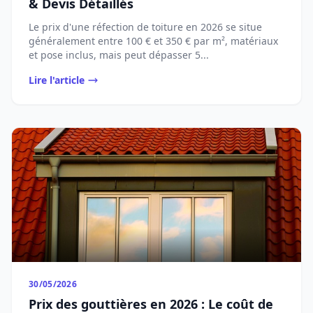
& Devis Détaillés
Le prix d'une réfection de toiture en 2026 se situe
généralement entre 100 € et 350 € par m², matériaux
et pose inclus, mais peut dépasser 5...
Lire l'article
30/05/2026
Prix des gouttières en 2026 : Le coût de