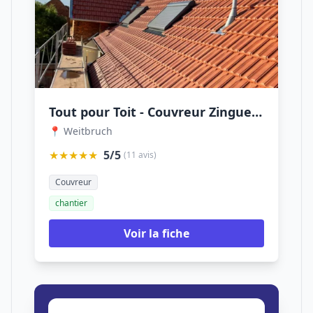
Tout pour Toit - Couvreur Zingueur
📍 Weitbruch
★★★★★
5/5
(11 avis)
Couvreur
chantier
Voir la fiche