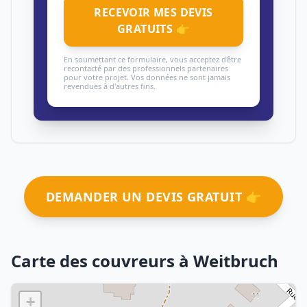
RECEVOIR MES DEVIS
GRATUITS 👉
En soumettant ce formulaire, vous acceptez d'être
recontacté par des professionnels partenaires
pour votre projet. Vos données ne sont jamais
revendues à d'autres fins.
DEMANDER UN DEVIS GRATUIT 👉
Carte des couvreurs à Weitbruch
+