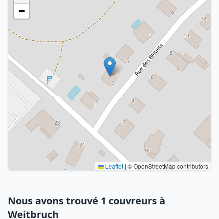
−
Leaflet
|
© OpenStreetMap contributors
Nous avons trouvé 1 couvreurs à
Weitbruch