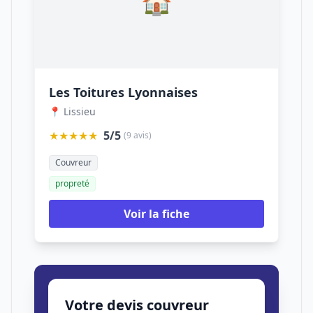
🏠
Les Toitures Lyonnaises
📍 Lissieu
★★★★★
5/5
(9 avis)
Couvreur
propreté
Voir la fiche
Votre devis couvreur