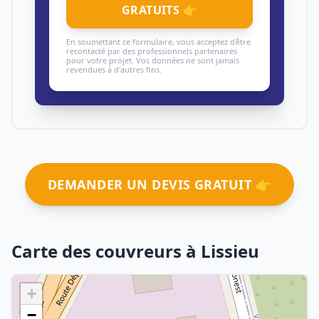
GRATUITS 👉
En soumettant ce formulaire, vous acceptez d'être
recontacté par des professionnels partenaires
pour votre projet. Vos données ne sont jamais
revendues à d'autres fins.
DEMANDER UN DEVIS GRATUIT 👉
Carte des couvreurs à Lissieu
+
−