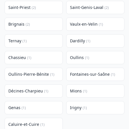
Saint-Priest
Saint-Genis-Laval
(2)
(2)
Brignais
Vaulx-en-Velin
(2)
(1)
Ternay
Dardilly
(1)
(1)
Chassieu
Oullins
(1)
(1)
Oullins-Pierre-Bénite
Fontaines-sur-Saône
(1)
(1)
Décines-Charpieu
Mions
(1)
(1)
Genas
Irigny
(1)
(1)
Caluire-et-Cuire
(1)