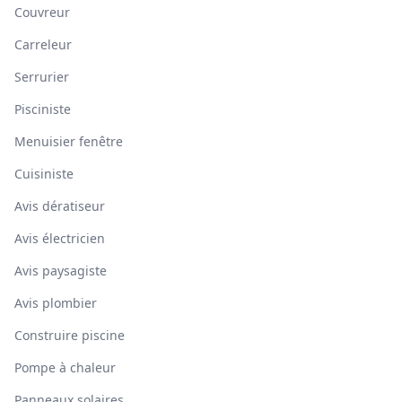
Couvreur
Carreleur
Serrurier
Pisciniste
Menuisier fenêtre
Cuisiniste
Avis dératiseur
Avis électricien
Avis paysagiste
Avis plombier
Construire piscine
Pompe à chaleur
Panneaux solaires