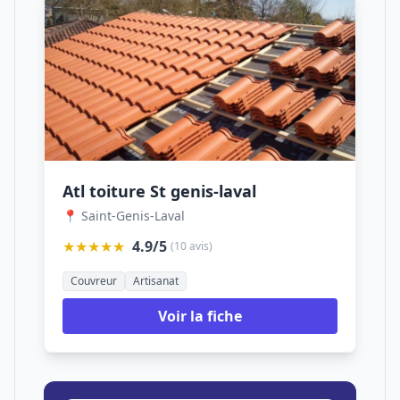
Atl toiture St genis-laval
📍 Saint-Genis-Laval
★★★★★
4.9/5
(10 avis)
Couvreur
Artisanat
Voir la fiche