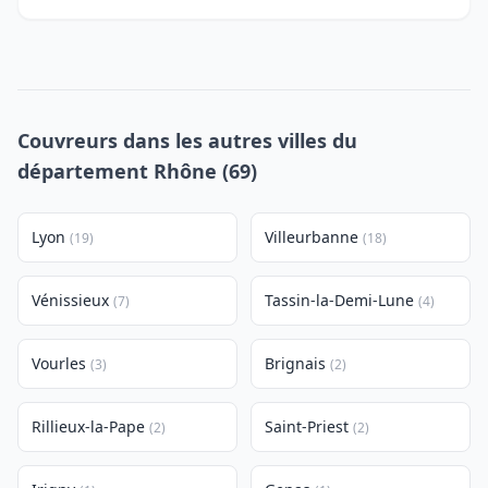
Couvreurs dans les autres villes du
département Rhône (69)
Lyon
Villeurbanne
(19)
(18)
Vénissieux
Tassin-la-Demi-Lune
(7)
(4)
Vourles
Brignais
(3)
(2)
Rillieux-la-Pape
Saint-Priest
(2)
(2)