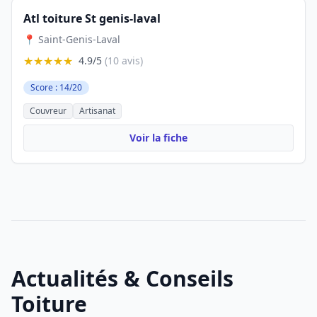
Atl toiture St genis-laval
📍 Saint-Genis-Laval
★★★★★
4.9/5
(10 avis)
Score : 14/20
Couvreur
Artisanat
Voir la fiche
Actualités & Conseils
Toiture