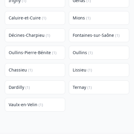
Irigny
Genas
(1)
(1)
Caluire-et-Cuire
Mions
(1)
(1)
Décines-Charpieu
Fontaines-sur-Saône
(1)
(1)
Oullins-Pierre-Bénite
Oullins
(1)
(1)
Chassieu
Lissieu
(1)
(1)
Dardilly
Ternay
(1)
(1)
Vaulx-en-Velin
(1)