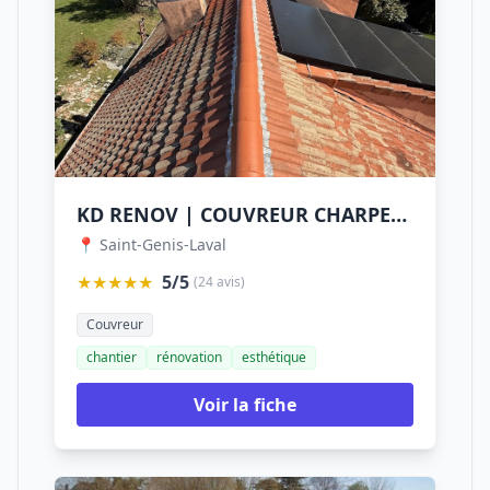
KD RENOV | COUVREUR CHARPENTE ZINGUERIE
📍 Saint-Genis-Laval
★★★★★
5/5
(24 avis)
Couvreur
chantier
rénovation
esthétique
Voir la fiche