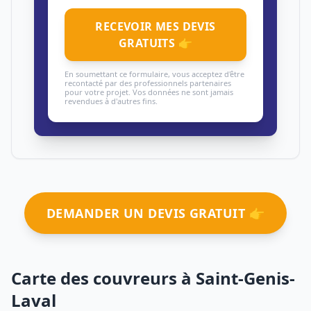
RECEVOIR MES DEVIS
GRATUITS 👉
En soumettant ce formulaire, vous acceptez d'être
recontacté par des professionnels partenaires
pour votre projet. Vos données ne sont jamais
revendues à d'autres fins.
DEMANDER UN DEVIS GRATUIT 👉
Carte des couvreurs à Saint-Genis-
Laval