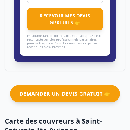
RECEVOIR MES DEVIS
GRATUITS 👉
En soumettant ce formulaire, vous acceptez d'être
recontacté par des professionnels partenaires
pour votre projet. Vos données ne sont jamais
revendues à d'autres fins.
DEMANDER UN DEVIS GRATUIT 👉
Carte des couvreurs à Saint-