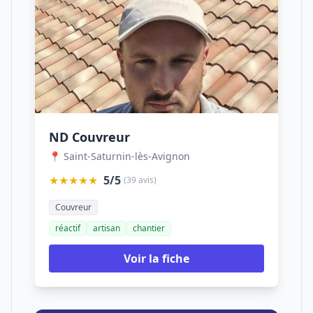
ND Couvreur
📍 Saint-Saturnin-lès-Avignon
★★★★★
5/5
(39 avis)
Couvreur
réactif
artisan
chantier
Voir la fiche