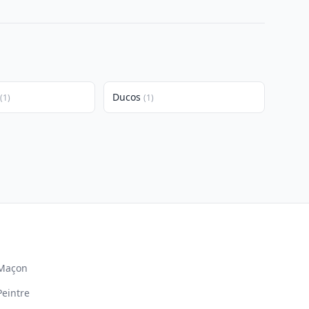
Ducos
(1)
(1)
Maçon
Peintre