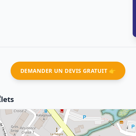
DEMANDER UN DEVIS GRATUIT 👉
lets