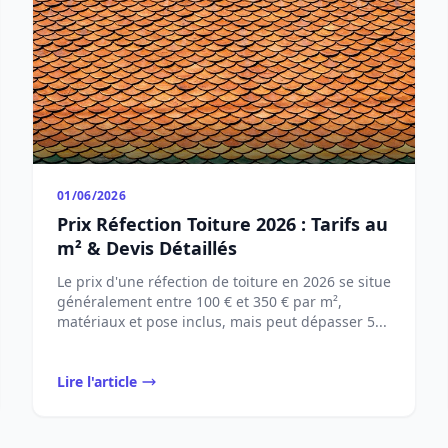
01/06/2026
Prix Réfection Toiture 2026 : Tarifs au
m² & Devis Détaillés
Le prix d'une réfection de toiture en 2026 se situe
généralement entre 100 € et 350 € par m²,
matériaux et pose inclus, mais peut dépasser 5...
Lire l'article