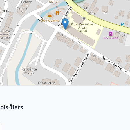
ois-Îlets