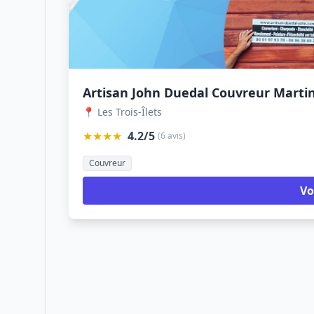
📍 Les Trois-Îlets
★★★★
4.2/5
(6 avis)
Couvreur
Vo