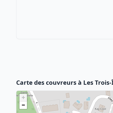
Carte des couvreurs à Les Trois-Î
+
−