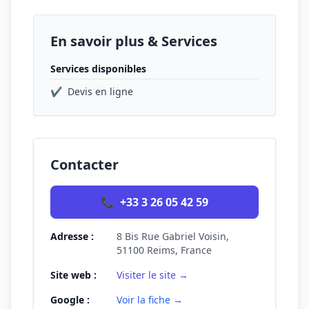
En savoir plus & Services
Services disponibles
✔
Devis en ligne
Contacter
📞
+33 3 26 05 42 59
Adresse :
8 Bis Rue Gabriel Voisin,
51100 Reims, France
Site web :
Visiter le site →
Google :
Voir la fiche →