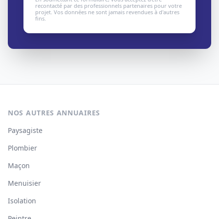
recontacté par des professionnels partenaires pour votre
projet. Vos données ne sont jamais revendues à d'autres
fins.
NOS AUTRES ANNUAIRES
Paysagiste
Plombier
Maçon
Menuisier
Isolation
Peintre