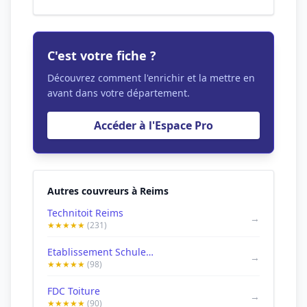
C'est votre fiche ?
Découvrez comment l'enrichir et la mettre en
avant dans votre département.
Accéder à l'Espace Pro
Autres couvreurs à Reims
Technitoit Reims
→
★★★★★
(231)
Etablissement Schuler | Couvreur à Reims Dépannage fuite
→
★★★★★
(98)
FDC Toiture
→
★★★★★
(90)