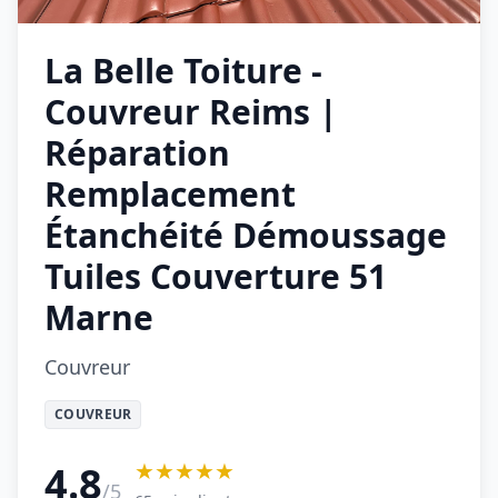
La Belle Toiture -
Couvreur Reims |
Réparation
Remplacement
Étanchéité Démoussage
Tuiles Couverture 51
Marne
Couvreur
COUVREUR
★★★★★
4.8
/5