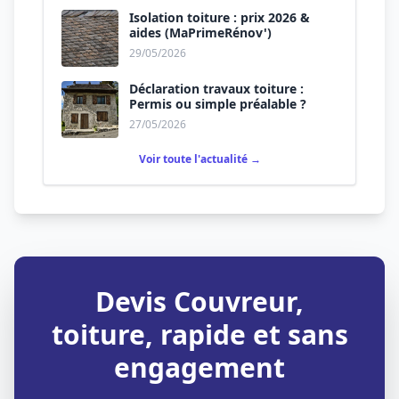
Isolation toiture : prix 2026 &
aides (MaPrimeRénov')
29/05/2026
Déclaration travaux toiture :
Permis ou simple préalable ?
27/05/2026
Voir toute l'actualité →
Devis Couvreur,
toiture, rapide et sans
engagement