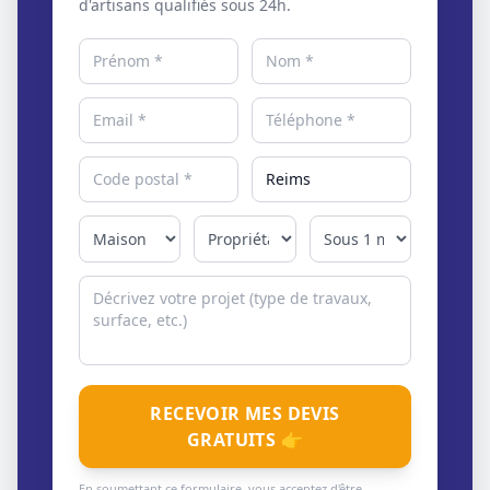
d'artisans qualifiés sous 24h.
RECEVOIR MES DEVIS
GRATUITS 👉
En soumettant ce formulaire, vous acceptez d'être