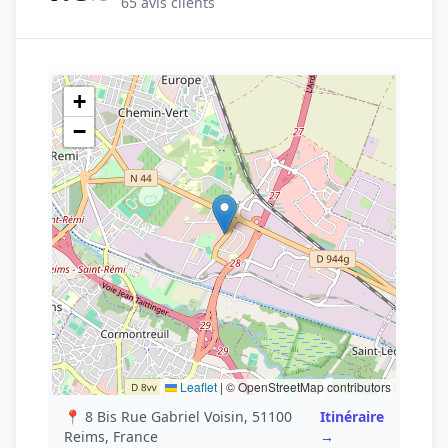
65 avis clients
+
−
Leaflet
|
© OpenStreetMap contributors
📍 8 Bis Rue Gabriel Voisin, 51100
Itinéraire
Reims, France
→