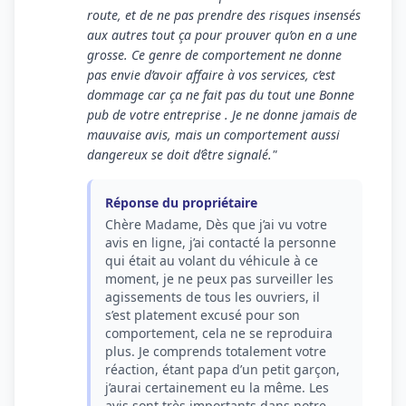
route, et de ne pas prendre des risques insensés
aux autres tout ça pour prouver qu’on en a une
grosse. Ce genre de comportement ne donne
pas envie d’avoir affaire à vos services, c’est
dommage car ça ne fait pas du tout une Bonne
pub de votre entreprise . Je ne donne jamais de
mauvaise avis, mais un comportement aussi
dangereux se doit d’être signalé."
Réponse du propriétaire
Chère Madame, Dès que j’ai vu votre
avis en ligne, j’ai contacté la personne
qui était au volant du véhicule à ce
moment, je ne peux pas surveiller les
agissements de tous les ouvriers, il
s’est platement excusé pour son
comportement, cela ne se reproduira
plus. Je comprends totalement votre
réaction, étant papa d’un petit garçon,
j’aurai certainement eu la même. Les
avis sont très importants dans notre