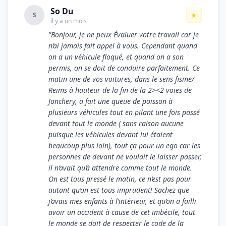
So Du
★
S
il y a un mois
"Bonjour, je ne peux Évaluer votre travail car je
n’ai jamais fait appel à vous. Cependant quand
on a un véhicule floqué, et quand on a son
permis, on se doit de conduire parfaitement. Ce
matin une de vos voitures, dans le sens fisme/
Reims à hauteur de la fin de la 2><2 voies de
Jonchery, a fait une queue de poisson à
plusieurs véhicules tout en pilant une fois passé
devant tout le monde ( sans raison aucune
puisque les véhicules devant lui étaient
beaucoup plus loin), tout ça pour un ego car les
personnes de devant ne voulait le laisser passer,
il n’avait qu’à attendre comme tout le monde.
On est tous pressé le matin, ce n’est pas pour
autant qu’on est tous imprudent! Sachez que
j’avais mes enfants à l’intérieur, et qu’on a failli
avoir un accident à cause de cet imbécile, tout
le monde se doit de respecter le code de la