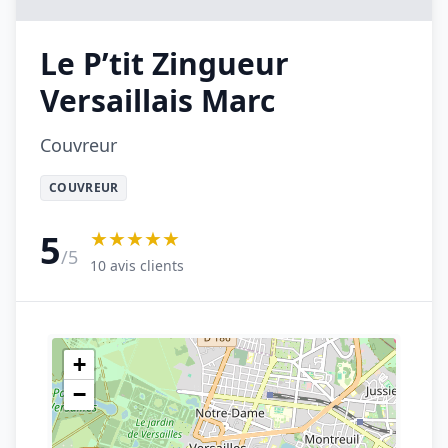
Le P’tit Zingueur
Versaillais Marc
Couvreur
COUVREUR
★★★★★
5
/5
10 avis clients
+
−