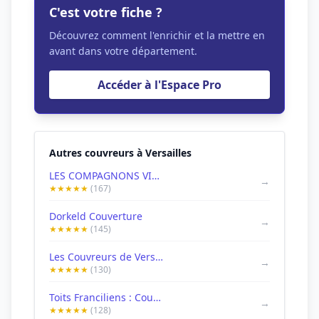
C'est votre fiche ?
Découvrez comment l'enrichir et la mettre en
avant dans votre département.
Accéder à l'Espace Pro
Autres couvreurs à Versailles
LES COMPAGNONS VICTOR TOITURE - Couvreur Versailles
→
★★★★★
(167)
Dorkeld Couverture
→
★★★★★
(145)
Les Couvreurs de Versailles
→
★★★★★
(130)
Toits Franciliens : Couvreur Versailles
→
★★★★★
(128)