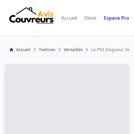
Accueil
Devis
Espace Pro
Accueil
Yvelines
Versailles
Le P’tit Zingueur Vers