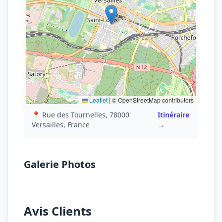
Leaflet
|
© OpenStreetMap contributors
📍 Rue des Tournelles, 78000
Itinéraire
Versailles, France
→
Galerie Photos
Avis Clients