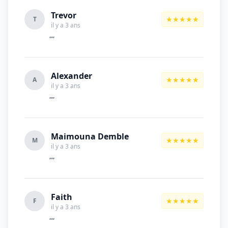
Trevor
★★★★★
T
il y a 3 ans
""
Alexander
★★★★★
A
il y a 3 ans
""
Maimouna Demble
★★★★★
M
il y a 3 ans
""
Faith
★★★★★
F
il y a 3 ans
""