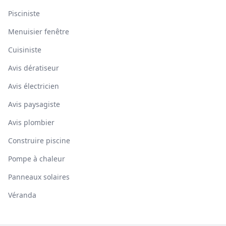
Pisciniste
Menuisier fenêtre
Cuisiniste
Avis dératiseur
Avis électricien
Avis paysagiste
Avis plombier
Construire piscine
Pompe à chaleur
Panneaux solaires
Véranda