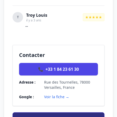
Troy Louis
★★★★★
T
il y a 3 ans
""
Contacter
📞
+33 1 84 23 61 30
Adresse :
Rue des Tournelles, 78000
Versailles, France
Google :
Voir la fiche →