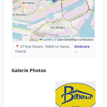
Leaflet
|
© OpenStreetMap contributors
📍 27 Rue Viviani, 76600 Le Havre,
Itinéraire
France
→
Galerie Photos