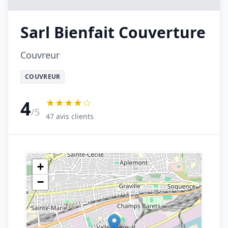
Sarl Bienfait Couverture
Couvreur
COUVREUR
★★★★☆
4
/5
47 avis clients
+
−