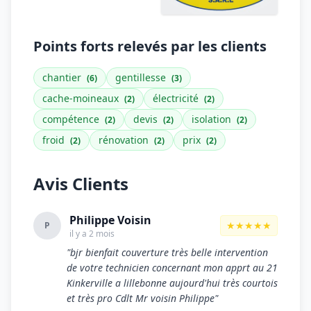
Points forts relevés par les clients
chantier
gentillesse
(6)
(3)
cache-moineaux
électricité
(2)
(2)
compétence
devis
isolation
(2)
(2)
(2)
froid
rénovation
prix
(2)
(2)
(2)
Avis Clients
Philippe Voisin
★★★★★
P
il y a 2 mois
"bjr bienfait couverture très belle intervention
de votre technicien concernant mon apprt au 21
Kinkerville a lillebonne aujourd'hui très courtois
et très pro Cdlt Mr voisin Philippe"