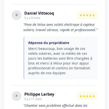
Daniel Vittecoq
★★★★★
D
il y a 9 mois
"Pose de Velux avec volets electrique à capteur
solaire, travail sérieux, rapide et professionnel."
Réponse du propriétaire
Merci beaucoup, bon usage de ces
volets solaires, avec la météo de ces
jours les batteries vont être chargées à
bloc et merci à Velux pour leur appui
professionnel et continu en formation
auprès de nos équipes
Philippe Larbey
★★★★★
P
il y a 11 mois
"Chantier sans problème effectué dans les