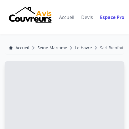
Accueil
Devis
Espace Pro
Accueil
Seine-Maritime
Le Havre
Sarl Bienfait C