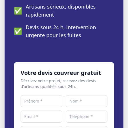
Artisans sérieux, disponibles
✅
rapidement
Devis sous 24 h, intervention
✅
urgente pour les fuites
Votre devis couvreur gratuit
Décrivez votre projet, recevez des devis
d'artisans qualifiés sous 24h.