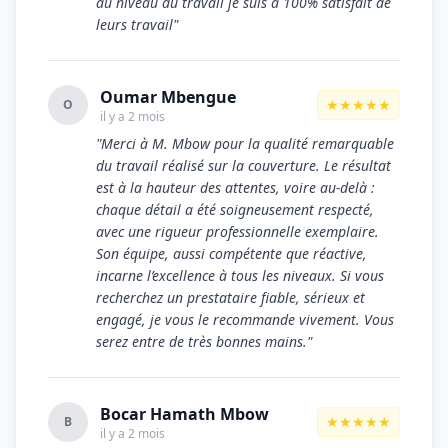
au niveau du travail je suis à 100% satisfait de
leurs travail"
Oumar Mbengue
★★★★★
O
il y a 2 mois
"Merci à M. Mbow pour la qualité remarquable
du travail réalisé sur la couverture. Le résultat
est à la hauteur des attentes, voire au-delà :
chaque détail a été soigneusement respecté,
avec une rigueur professionnelle exemplaire.
Son équipe, aussi compétente que réactive,
incarne l’excellence à tous les niveaux. Si vous
recherchez un prestataire fiable, sérieux et
engagé, je vous le recommande vivement. Vous
serez entre de très bonnes mains."
Bocar Hamath Mbow
★★★★★
B
il y a 2 mois