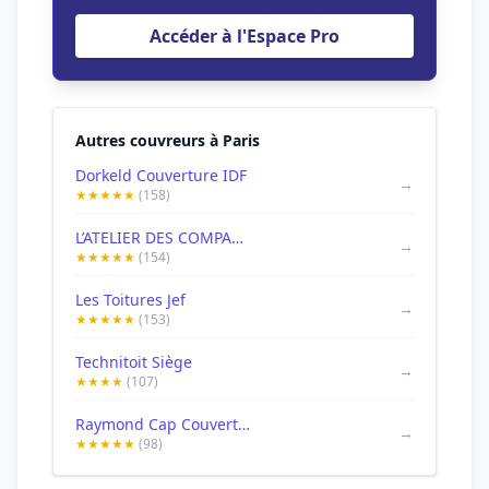
Accéder à l'Espace Pro
Autres couvreurs à Paris
Dorkeld Couverture IDF
→
★★★★★
(158)
L’ATELIER DES COMPAGNONS
→
★★★★★
(154)
Les Toitures Jef
→
★★★★★
(153)
Technitoit Siège
→
★★★★
(107)
Raymond Cap Couverture-Entreprise de Couverture a Paris et Val de Marne
→
★★★★★
(98)