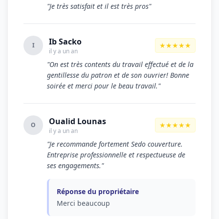
"Je très satisfait et il est très pros"
Ib Sacko
★★★★★
I
il y a un an
"On est très contents du travail effectué et de la
gentillesse du patron et de son ouvrier! Bonne
soirée et merci pour le beau travail."
Oualid Lounas
★★★★★
O
il y a un an
"Je recommande fortement Sedo couverture.
Entreprise professionnelle et respectueuse de
ses engagements."
Réponse du propriétaire
Merci beaucoup