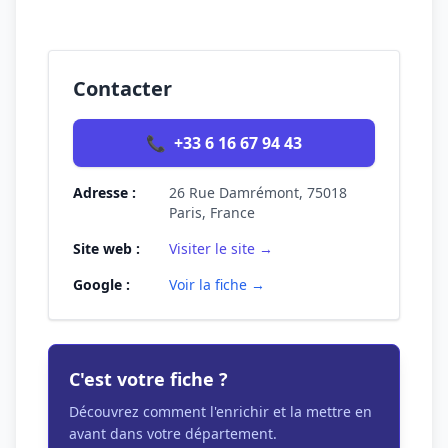
Contacter
📞
+33 6 16 67 94 43
Adresse :
26 Rue Damrémont, 75018
Paris, France
Site web :
Visiter le site →
Google :
Voir la fiche →
C'est votre fiche ?
Découvrez comment l'enrichir et la mettre en
avant dans votre département.