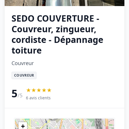
SEDO COUVERTURE -
Couvreur, zingueur,
cordiste - Dépannage
toiture
Couvreur
COUVREUR
★★★★★
5
/5
6 avis clients
+