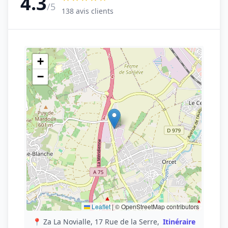
4.3
/5
138 avis clients
+
−
Leaflet
|
© OpenStreetMap contributors
📍 Za La Novialle, 17 Rue de la Serre,
Itinéraire