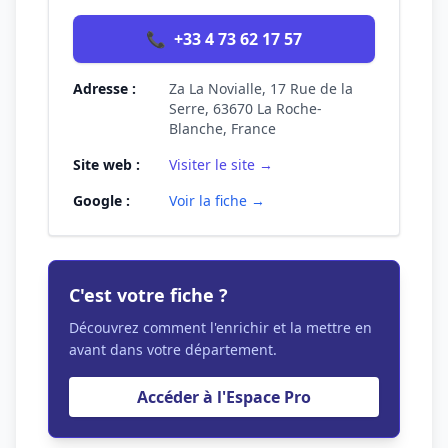
📞
+33 4 73 62 17 57
Adresse :
Za La Novialle, 17 Rue de la
Serre, 63670 La Roche-
Blanche, France
Site web :
Visiter le site →
Google :
Voir la fiche →
C'est votre fiche ?
Découvrez comment l'enrichir et la mettre en
avant dans votre département.
Accéder à l'Espace Pro