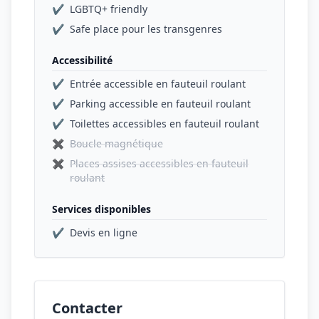
✔
LGBTQ+ friendly
✔
Safe place pour les transgenres
Accessibilité
✔
Entrée accessible en fauteuil roulant
✔
Parking accessible en fauteuil roulant
✔
Toilettes accessibles en fauteuil roulant
✖
Boucle magnétique
✖
Places assises accessibles en fauteuil
roulant
Services disponibles
✔
Devis en ligne
Contacter