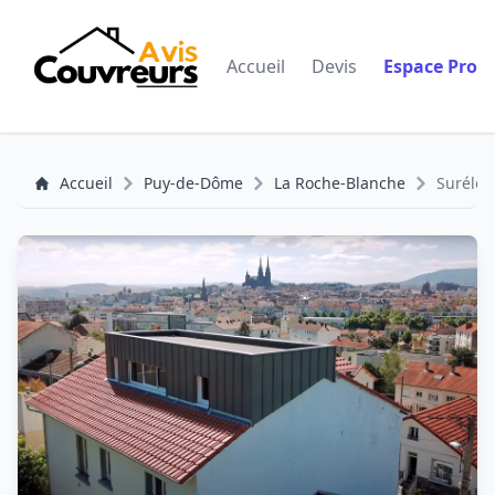
Accueil
Devis
Espace Pro
Accueil
Puy-de-Dôme
La Roche-Blanche
Surélév