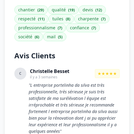
chantier
qualité
devis
(29)
(19)
(12)
respecté
tuiles
charpente
(11)
(8)
(7)
professionnalisme
confiance
(7)
(7)
société
mail
(6)
(5)
Avis Clients
Christelle Besset
★★★★★
C
il y a 3 semaines
"L entreprise portelinha da silva est très
professionnelle, très sérieuse je suis très
satisfaite de ma surélévation l équipe est
irréprochable et très sérieuse Je recommande
fortement l entreprise portelinha da silva aussi
bien pour la rénovation dont j ai pu apprécier
leur expérience et leur professionnalisme il y a
quelques années"