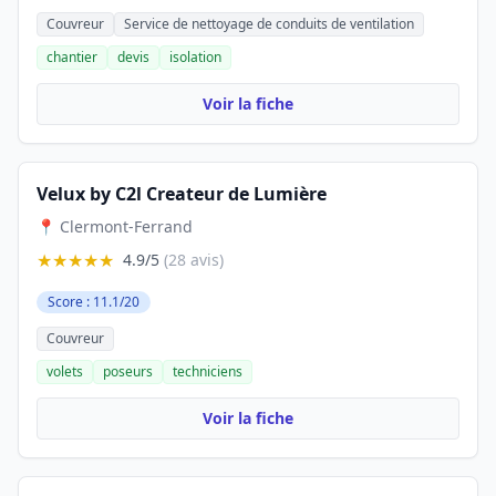
Couvreur
Service de nettoyage de conduits de ventilation
chantier
devis
isolation
Voir la fiche
Velux by C2l Createur de Lumière
📍 Clermont-Ferrand
★★★★★
4.9/5
(28 avis)
Score : 11.1/20
Couvreur
volets
poseurs
techniciens
Voir la fiche