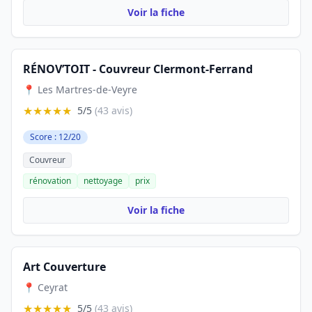
Voir la fiche
RÉNOV’TOIT - Couvreur Clermont-Ferrand
📍 Les Martres-de-Veyre
★★★★★
5/5
(43 avis)
Score : 12/20
Couvreur
rénovation
nettoyage
prix
Voir la fiche
Art Couverture
📍 Ceyrat
★★★★★
5/5
(43 avis)