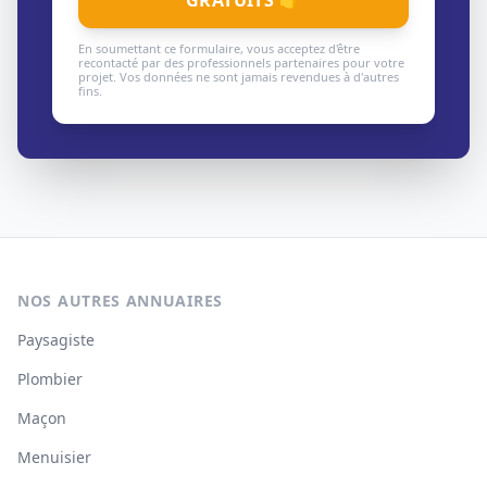
GRATUITS 👉
En soumettant ce formulaire, vous acceptez d'être
recontacté par des professionnels partenaires pour votre
projet. Vos données ne sont jamais revendues à d'autres
fins.
NOS AUTRES ANNUAIRES
Paysagiste
Plombier
Maçon
Menuisier