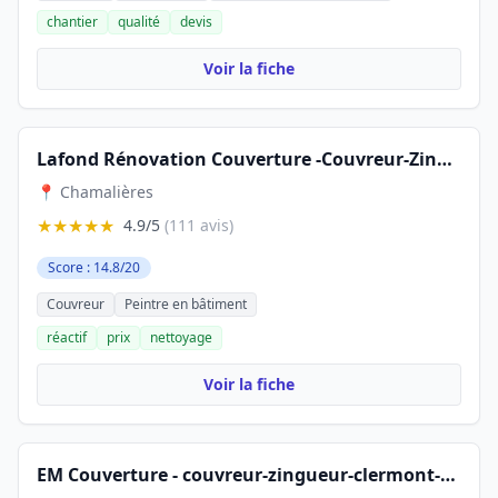
chantier
qualité
devis
Voir la fiche
Lafond Rénovation Couverture -Couvreur-Zingueur-Clermont-Ferrand
📍 Chamalières
★★★★★
4.9/5
(111 avis)
Score : 14.8/20
Couvreur
Peintre en bâtiment
réactif
prix
nettoyage
Voir la fiche
EM Couverture - couvreur-zingueur-clermont-ferrand