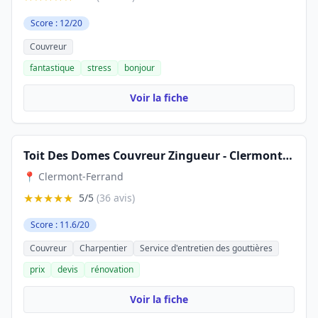
Score : 12/20
Couvreur
fantastique
stress
bonjour
Voir la fiche
Toit Des Domes Couvreur Zingueur - Clermont-Ferrand
📍 Clermont-Ferrand
★★★★★
5/5
(36 avis)
Score : 11.6/20
Couvreur
Charpentier
Service d'entretien des gouttières
prix
devis
rénovation
Voir la fiche