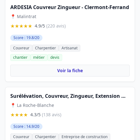
ARDESIA Couvreur Zingueur - Clermont-Ferrand
📍 Malintrat
★★★★★
4.9/5
(220 avis)
Score : 19.8/20
Couvreur
Charpentier
Artisanat
chantier
métier
devis
Voir la fiche
Surélévation, Couvreur, Zingueur, Extension Maison Clermont : Portelinha
📍 La Roche-Blanche
★★★★
4.3/5
(138 avis)
Score : 14.9/20
Couvreur
Charpentier
Entreprise de construction