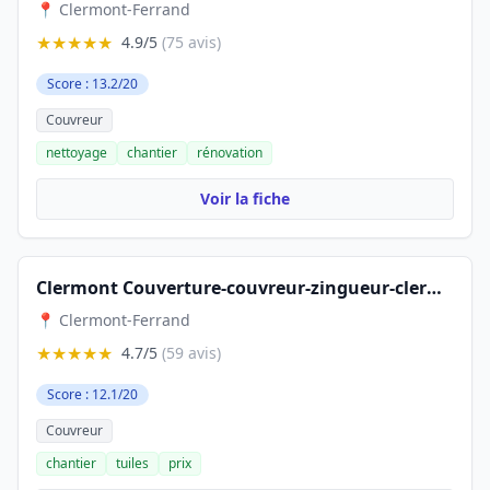
📍 Clermont-Ferrand
★★★★★
4.9/5
(75 avis)
Score : 13.2/20
Couvreur
nettoyage
chantier
rénovation
Voir la fiche
Clermont Couverture-couvreur-zingueur-clermont-ferrand
📍 Clermont-Ferrand
★★★★★
4.7/5
(59 avis)
Score : 12.1/20
Couvreur
chantier
tuiles
prix