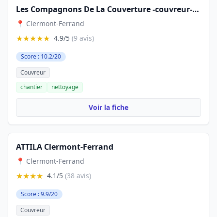
Les Compagnons De La Couverture -couvreur-Zingeur- Clermont-Ferrand
📍 Clermont-Ferrand
★★★★★
4.9/5
(9 avis)
Score : 10.2/20
Couvreur
chantier
nettoyage
Voir la fiche
ATTILA Clermont-Ferrand
📍 Clermont-Ferrand
★★★★
4.1/5
(38 avis)
Score : 9.9/20
Couvreur