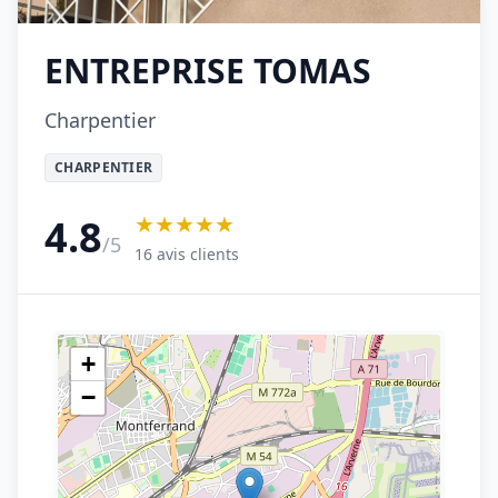
ENTREPRISE TOMAS
Charpentier
CHARPENTIER
★★★★★
4.8
/5
16 avis clients
+
−