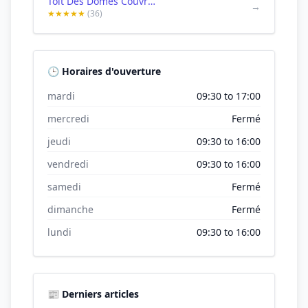
Toit Des Domes Couvreur Zingueur - Clermont-Ferrand
→
★★★★★
(36)
🕒 Horaires d'ouverture
mardi
09:30 to 17:00
mercredi
Fermé
jeudi
09:30 to 16:00
vendredi
09:30 to 16:00
samedi
Fermé
dimanche
Fermé
lundi
09:30 to 16:00
📰 Derniers articles