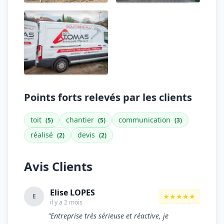
Points forts relevés par les clients
toit
chantier
communication
(5)
(5)
(3)
réalisé
devis
(2)
(2)
Avis Clients
Elise LOPES
★★★★★
E
il y a 2 mois
"Entreprise très sérieuse et réactive, je