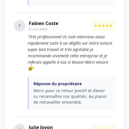
Fabien Coste
★★★★★
F
il y a 2 mois
"Très professionnel ils sont intervenu assez
rapidement suite à un dégâts sur notre toiture
super bon travail et très agréable je
recommande vivement cette entreprise et je
referais appelle à eux si besoin Merci encore
😃"
Réponse du propriétaire
Merci pour ce retour positif et d’avoir
su reconnaître nos qualités. Au plaisir
de retravailler ensemble.
Julie Joyon