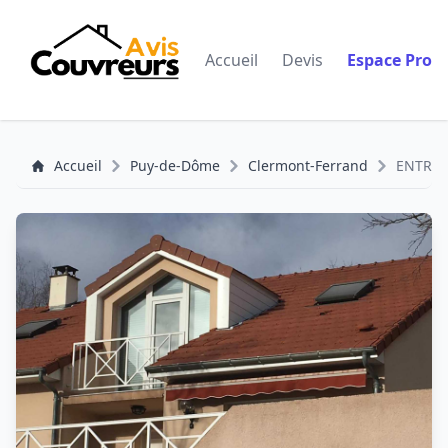
Accueil
Devis
Espace Pro
Accueil
Puy-de-Dôme
Clermont-Ferrand
ENTREP