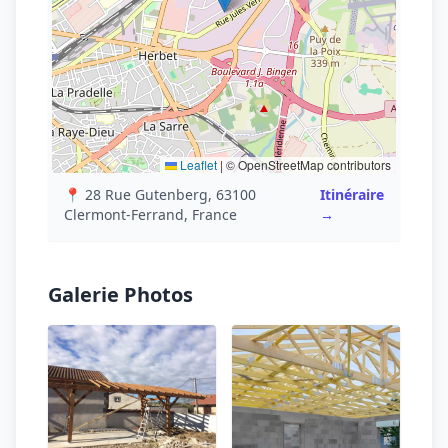
Leaflet
|
© OpenStreetMap contributors
📍 28 Rue Gutenberg, 63100
Itinéraire
Clermont-Ferrand, France
→
Galerie Photos