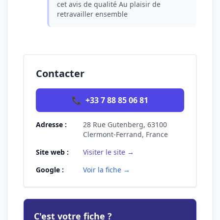
cet avis de qualité Au plaisir de
retravailler ensemble
Contacter
📞
+33 7 88 85 06 81
Adresse :
28 Rue Gutenberg, 63100
Clermont-Ferrand, France
Site web :
Visiter le site →
Google :
Voir la fiche →
C'est votre fiche ?