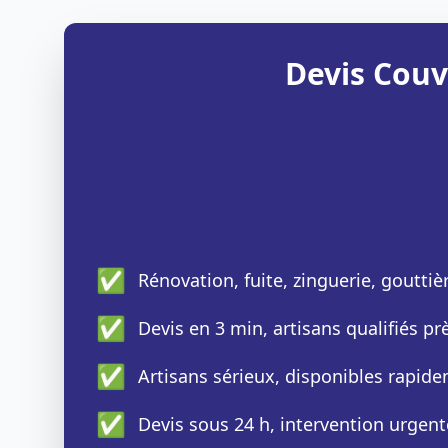
Devis Couv
✅
Rénovation, fuite, zinguerie, gouttiè
✅
Devis en 3 min, artisans qualifiés p
✅
Artisans sérieux, disponibles rapid
✅
Devis sous 24 h, intervention urgent