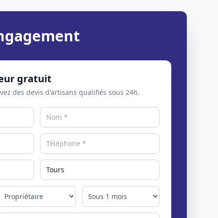
 engagement
eur gratuit
evez des devis d'artisans qualifiés sous 24h.