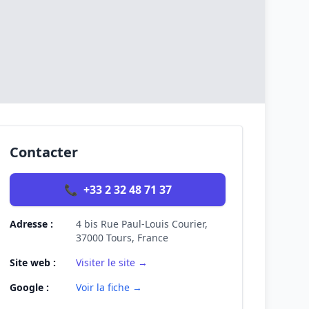
Contacter
📞
+33 2 32 48 71 37
Adresse :
4 bis Rue Paul-Louis Courier,
37000 Tours, France
Site web :
Visiter le site →
Google :
Voir la fiche →