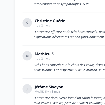
intervenants sont sympathiques. G.P."
Christine Guérin
C
il y a 2 mois
"Entreprise efficace et de très bons conseils, po
explications nécessaires au bon fonctionnement.
Mathieu S
M
il y a 2 mois
"Très bons conseils sur le choix des Velux, devis 
professionnels et respectueux de la maison. Je
Jérôme Sivoyon
J
Modifié il y a 3 mois
"Entreprise découverte lors d'un salon à Tours,
d'un velux 134x140, pose de 5 volets roulants). U