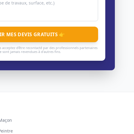
IR MES DEVIS GRATUITS 👉
 acceptez d'être recontacté par des professionnels partenaires
 sont jamais revendues à d'autres fins.
Maçon
Peintre