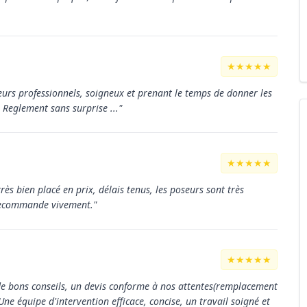
★★★★★
seurs professionnels, soigneux et prenant le temps de donner les
 Reglement sans surprise ..."
★★★★★
très bien placé en prix, délais tenus, les poseurs sont très
 recommande vivement."
★★★★★
 de bons conseils, un devis conforme à nos attentes(remplacement
ne équipe d'intervention efficace, concise, un travail soigné et