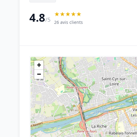
★★★★★
4.8
/5
26 avis clients
+
−