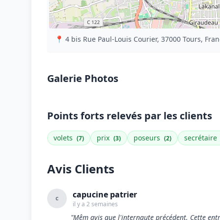
📍 4 bis Rue Paul-Louis Courier, 37000 Tours, Fra
Galerie Photos
Points forts relevés par les clients
volets
prix
poseurs
secrétaire
(7)
(3)
(2)
Avis Clients
capucine patrier
c
il y a 2 semaines
"Mêm avis que l'internaute précédent. Cette entrep