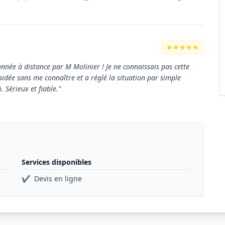
★★★★★
année à distance par M Molinier ! Je ne connaissais pas cette
à aidée sans me connaître et a réglé la situation par simple
 Sérieux et fiable."
Services disponibles
✔
Devis en ligne