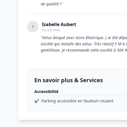
de qualité !"
Isabelle Aubert
I
il y a 4 mois
"Velux bloqué avec store électrique. J ai été dép
société qui installe des velux. Très réactif !! M 
gentillesse. Je recommande cette société à 300 %.
En savoir plus & Services
Accessibilité
✔
Parking accessible en fauteuil roulant