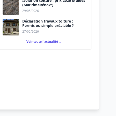
Isolation toiture : prix 2026 & aides
(MaPrimeRénov')
29/05/2026
Déclaration travaux toiture :
Permis ou simple préalable ?
27/05/2026
Voir toute l'actualité →