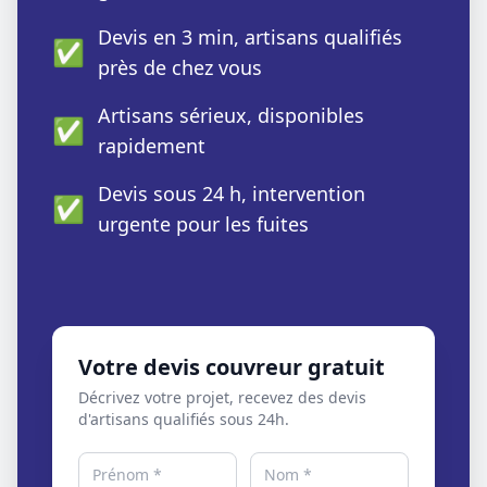
Devis en 3 min, artisans qualifiés
✅
près de chez vous
Artisans sérieux, disponibles
✅
rapidement
Devis sous 24 h, intervention
✅
urgente pour les fuites
Votre devis couvreur gratuit
Décrivez votre projet, recevez des devis
d'artisans qualifiés sous 24h.