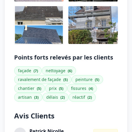
Points forts relevés par les clients
façade
nettoyage
(7)
(6)
ravalement de façade
peinture
(5)
(5)
chantier
prix
fissures
(5)
(5)
(4)
artisan
délais
réactif
(3)
(2)
(2)
Avis Clients
Patrick Nicolle