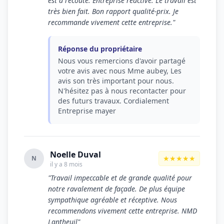
est à l'écoute. Entreprise réactive. Le travail est
très bien fait. Bon rapport qualité-prix. Je
recommande vivement cette entreprise."
Réponse du propriétaire
Nous vous remercions d'avoir partagé
votre avis avec nous Mme aubey, Les
avis son très important pour nous.
N'hésitez pas à nous recontacter pour
des futurs travaux. Cordialement
Entreprise mayer
Noelle Duval
★★★★★
N
il y a 8 mois
"Travail impeccable et de grande qualité pour
notre ravalement de façade. De plus équipe
sympathique agréable et réceptive. Nous
recommendons vivement cette entreprise. NMD
Lantheuil"