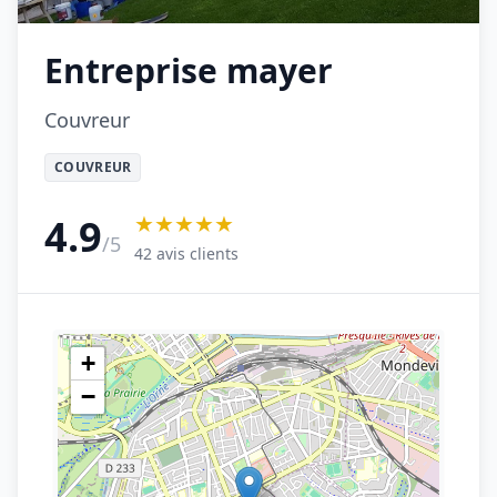
Entreprise mayer
Couvreur
COUVREUR
★★★★★
4.9
/5
42 avis clients
+
−