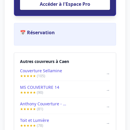
Accéder à l'Espace Pro
📅 Réservation
Autres couvreurs à Caen
Couverture Sellamine
→
★★★★★
(105)
MS COUVERTURE 14
→
★★★★★
(90)
Anthony Couverture - Couvreur - Caen
→
★★★★★
(81)
Toit et Lumière
→
★★★★★
(78)