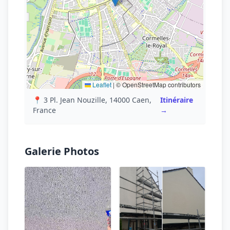
Leaflet
|
© OpenStreetMap contributors
📍 3 Pl. Jean Nouzille, 14000 Caen,
Itinéraire
France
→
Galerie Photos