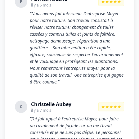
★★★★★
P
il y a 5 mois
"Nous avons fait intervenir l'entreprise Mayer
pour notre toiture. Son travail consistait à
réviser notre toiture: changement de tuiles
cassées y compris tuiles et joints de faîtière,
nettoyage demoussage, réparation d'une
gouttière... Son intervention a été rapide,
efficace, soucieuse de respecter l'environnement
et le voisinage en protégeant les plantations.
Nous remercions l'entreprise Mayer pour la
qualité de son travail. Une entreprise qui gagne
à être connue."
Christelle Aubey
★★★★★
C
il y a 7 mois
"J'ai fait appel à l'entreprise Mayer, pour faire
un ravalement de façade car on me l'avait
conseillée et je ne suis pas déçue. Le personnel