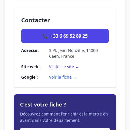
Contacter
📞
+33 6 69 52 89 25
Adresse :
3 Pl. Jean Nouzille, 14000
Caen, France
Site web :
Visiter le site →
Google :
Voir la fiche →
C'est votre fiche ?
Découvrez comment l'enrichir et la mettre en
avant dans votre département.