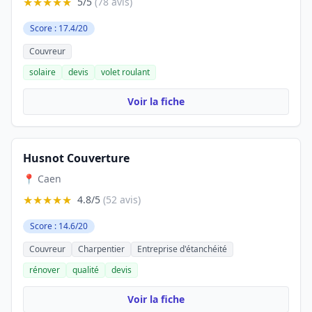
★★★★★
5/5
(78 avis)
Score : 17.4/20
Couvreur
solaire
devis
volet roulant
Voir la fiche
Husnot Couverture
📍 Caen
★★★★★
4.8/5
(52 avis)
Score : 14.6/20
Couvreur
Charpentier
Entreprise d'étanchéité
rénover
qualité
devis
Voir la fiche