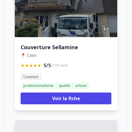
Couverture Sellamine
📍 Caen
★★★★★
5/5
(105 avis)
Couvreur
professionnalisme
qualité
artisan
Voir la fiche