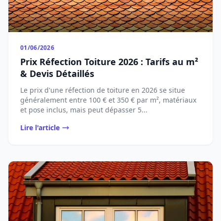
01/06/2026
Prix Réfection Toiture 2026 : Tarifs au m²
& Devis Détaillés
Le prix d'une réfection de toiture en 2026 se situe
généralement entre 100 € et 350 € par m², matériaux
et pose inclus, mais peut dépasser 5...
Lire l'article