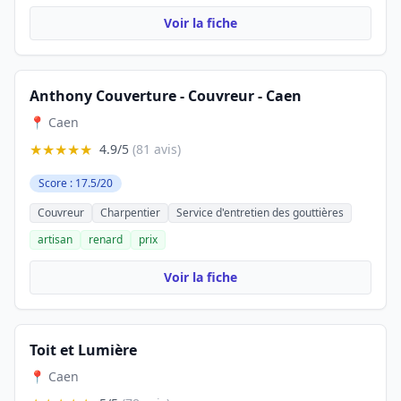
Voir la fiche
Anthony Couverture - Couvreur - Caen
📍 Caen
★★★★★
4.9/5
(81 avis)
Score : 17.5/20
Couvreur
Charpentier
Service d'entretien des gouttières
artisan
renard
prix
Voir la fiche
Toit et Lumière
📍 Caen