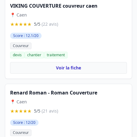
VIKING COUVERTURE couvreur caen
📍 Caen
★★★★★
5/5
(22 avis)
Score : 12.1/20
Couvreur
devis
chantier
traitement
Voir la fiche
Renard Roman - Roman Couverture
📍 Caen
★★★★★
5/5
(21 avis)
Score : 12/20
Couvreur