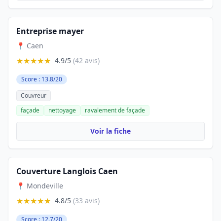
Entreprise mayer
📍 Caen
★★★★★
4.9/5
(42 avis)
Score : 13.8/20
Couvreur
façade
nettoyage
ravalement de façade
Voir la fiche
Couverture Langlois Caen
📍 Mondeville
★★★★★
4.8/5
(33 avis)
Score : 12.7/20