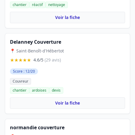
chantier
réactif
nettoyage
Voir la fiche
Delanney Couverture
📍 Saint-Benoît-d'Hébertot
★★★★★
4.6/5
(29 avis)
Score : 12/20
Couvreur
chantier
ardoises
devis
Voir la fiche
normandie couverture