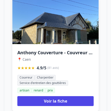
Anthony Couverture - Couvreur - Caen
📍 Caen
★★★★★
4.9/5
(81 avis)
Couvreur
Charpentier
Service d'entretien des gouttières
artisan
renard
prix
Voir la fiche