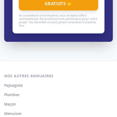
GRATUITS 👉
En soumettant ce formulaire, vous acceptez d'être
recontacté par des professionnels partenaires pour votre
projet. Vos données ne sont jamais revendues à d'autres
fins.
NOS AUTRES ANNUAIRES
Paysagiste
Plombier
Maçon
Menuisier