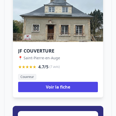
JF COUVERTURE
📍 Saint-Pierre-en-Auge
★★★★★
4.7/5
(7 avis)
Couvreur
Voir la fiche