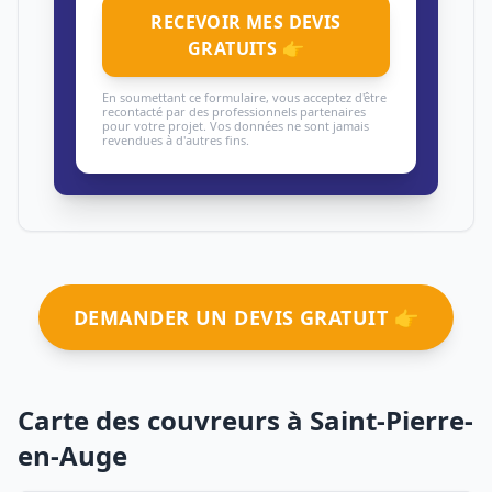
RECEVOIR MES DEVIS
GRATUITS 👉
En soumettant ce formulaire, vous acceptez d'être
recontacté par des professionnels partenaires
pour votre projet. Vos données ne sont jamais
revendues à d'autres fins.
DEMANDER UN DEVIS GRATUIT 👉
Carte des couvreurs à Saint-Pierre-
en-Auge