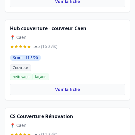
Voir la fiche
Hub couverture - couvreur Caen
📍 Caen
★★★★★
5/5
(16 avis)
Score : 11.5/20
Couvreur
nettoyage
façade
Voir la fiche
CS Couverture Rénovation
📍 Caen
★★★★★
5/5
(14 avis)