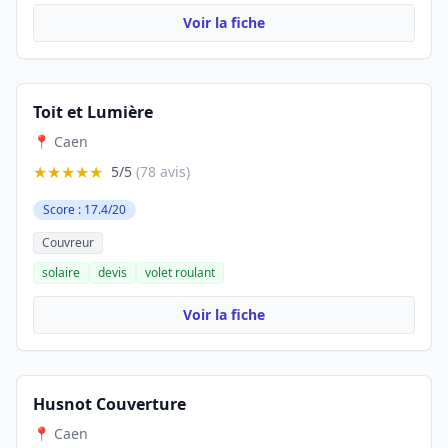
Voir la fiche
Toit et Lumière
📍 Caen
★★★★★
5/5
(78 avis)
Score : 17.4/20
Couvreur
solaire
devis
volet roulant
Voir la fiche
Husnot Couverture
📍 Caen