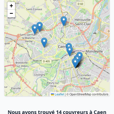
+
−
Leaflet
|
© OpenStreetMap contributors
Nous avons trouvé 14 couvreurs à Caen