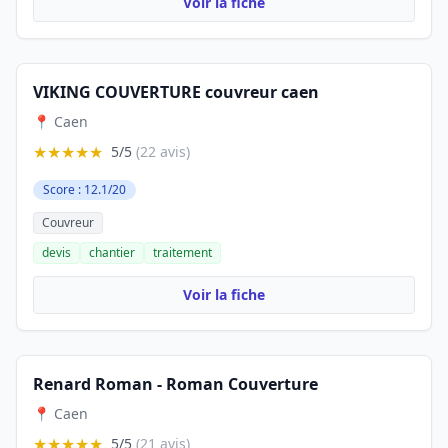
Voir la fiche
VIKING COUVERTURE couvreur caen
📍 Caen
★★★★★
5/5
(22 avis)
Score : 12.1/20
Couvreur
devis
chantier
traitement
Voir la fiche
Renard Roman - Roman Couverture
📍 Caen
★★★★★
5/5
(21 avis)