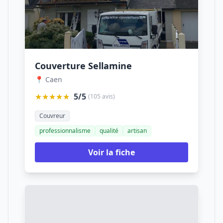
Couverture Sellamine
📍 Caen
★★★★★
5/5
(105 avis)
Couvreur
professionnalisme
qualité
artisan
Voir la fiche