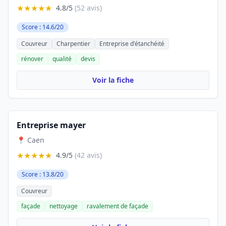
★★★★★
4.8/5
(52 avis)
Score : 14.6/20
Couvreur
Charpentier
Entreprise d'étanchéité
rénover
qualité
devis
Voir la fiche
Entreprise mayer
📍 Caen
★★★★★
4.9/5
(42 avis)
Score : 13.8/20
Couvreur
façade
nettoyage
ravalement de façade