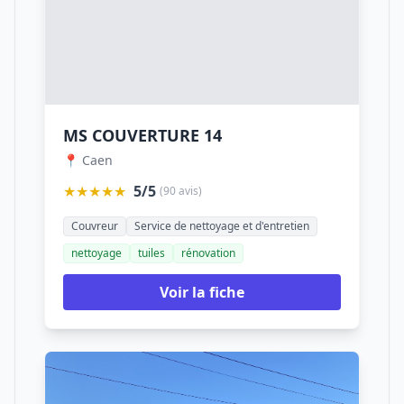
MS COUVERTURE 14
📍 Caen
★★★★★
5/5
(90 avis)
Couvreur
Service de nettoyage et d'entretien
nettoyage
tuiles
rénovation
Voir la fiche