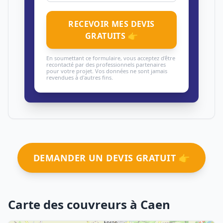
RECEVOIR MES DEVIS
GRATUITS 👉
En soumettant ce formulaire, vous acceptez d'être
recontacté par des professionnels partenaires
pour votre projet. Vos données ne sont jamais
revendues à d'autres fins.
DEMANDER UN DEVIS GRATUIT 👉
Carte des couvreurs à Caen