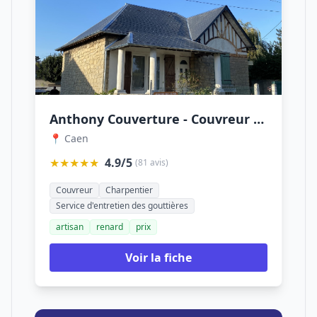
Anthony Couverture - Couvreur - Caen
📍 Caen
★★★★★
4.9/5
(81 avis)
Couvreur
Charpentier
Service d'entretien des gouttières
artisan
renard
prix
Voir la fiche