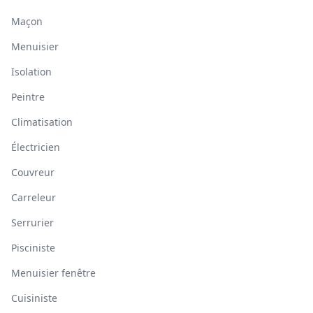
Maçon
Menuisier
Isolation
Peintre
Climatisation
Électricien
Couvreur
Carreleur
Serrurier
Pisciniste
Menuisier fenêtre
Cuisiniste