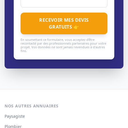
RECEVOIR MES DEVIS
GRATUITS 👉
En soumettant ce formulaire, vous acceptez d'être
recontacté par des professionnels partenaires pour votre
projet. Vos données ne sont jamais revendues à d'autres
fins.
NOS AUTRES ANNUAIRES
Paysagiste
Plombier