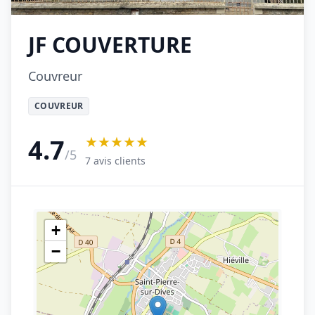
JF COUVERTURE
Couvreur
COUVREUR
★★★★★
4.7
/5
7 avis clients
+
−