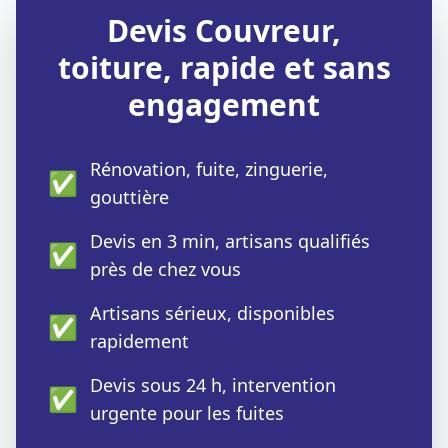
Devis Couvreur,
toiture, rapide et sans
engagement
Rénovation, fuite, zinguerie,
✅
gouttière
Devis en 3 min, artisans qualifiés
✅
près de chez vous
Artisans sérieux, disponibles
✅
rapidement
Devis sous 24 h, intervention
✅
urgente pour les fuites