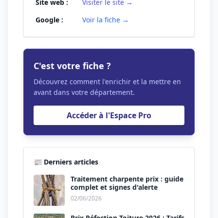
Site web :
Visiter le site →
Google :
Voir la fiche →
C'est votre fiche ?
Découvrez comment l'enrichir et la mettre en
avant dans votre département.
Accéder à l'Espace Pro
📰 Derniers articles
Traitement charpente prix : guide
complet et signes d'alerte
02/06/2026
Prix Réfection Toiture 2026 : Tarifs