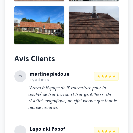
Avis Clients
martine piedoue
★★★★★
m
il y a 4 mois
"Bravo à l’équipe de JF couverture pour la
qualité de leur travail et leur gentillesse. Un
résultat magnifique, un effet waouh que tout le
monde regarde."
Lapolaki Popof
★★★★★
L