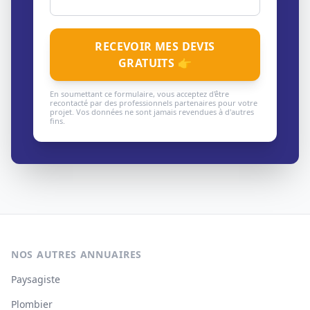
RECEVOIR MES DEVIS
GRATUITS 👉
En soumettant ce formulaire, vous acceptez d'être
recontacté par des professionnels partenaires pour votre
projet. Vos données ne sont jamais revendues à d'autres
fins.
NOS AUTRES ANNUAIRES
Paysagiste
Plombier