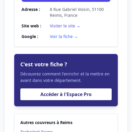
Adresse :
8 Rue Gabriel Voisin, 51100
Reims, France
Site web :
Visiter le site →
Google :
Voir la fiche →
C'est votre fiche ?
Découvrez comment l'enrichir et la mettre en
avant dans votre département.
Accéder à l'Espace Pro
Autres couvreurs à Reims
Technitoit Reims