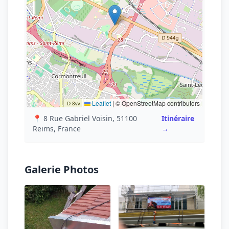
Leaflet
|
© OpenStreetMap contributors
📍 8 Rue Gabriel Voisin, 51100
Itinéraire
Reims, France
→
Galerie Photos