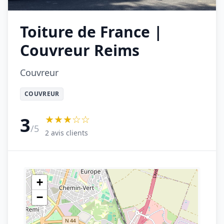
Toiture de France |
Couvreur Reims
Couvreur
COUVREUR
★★★☆☆
3
/5
2 avis clients
+
−