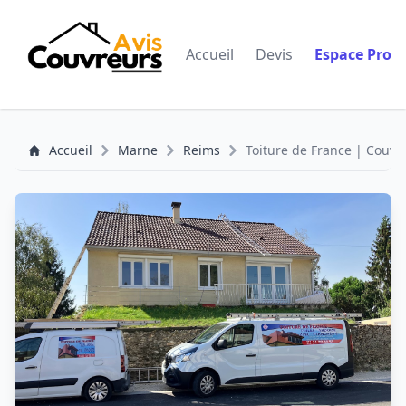
Accueil
Devis
Espace Pro
Accueil
Marne
Reims
Toiture de France | Couvr