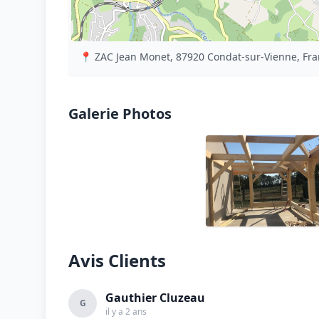
📍 ZAC Jean Monet, 87920 Condat-sur-Vienne, Fr
Galerie Photos
Avis Clients
Gauthier Cluzeau
G
il y a 2 ans