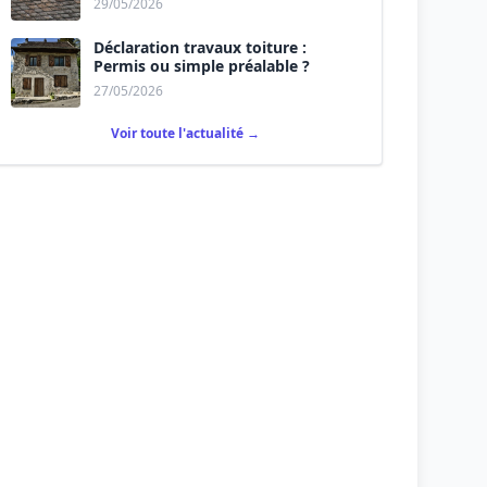
29/05/2026
Déclaration travaux toiture :
Permis ou simple préalable ?
27/05/2026
Voir toute l'actualité →