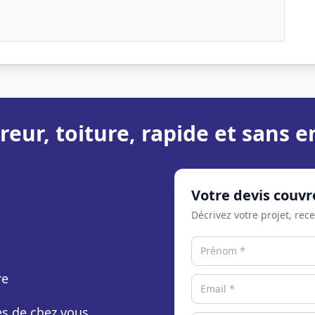
reur, toiture, rapide et sans
Votre devis couvr
Décrivez votre projet, rec
re
rès de chez vous