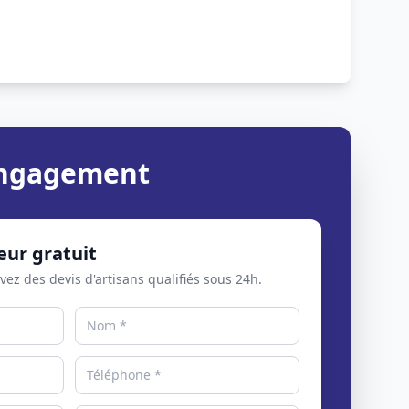
 engagement
eur gratuit
evez des devis d'artisans qualifiés sous 24h.