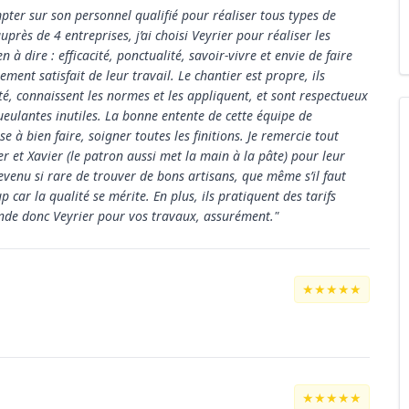
mpter sur son personnel qualifié pour réaliser tous types de
près de 4 entreprises, j’ai choisi Veyrier pour réaliser les
n à dire : efficacité, ponctualité, savoir-vivre et envie de faire
ement satisfait de leur travail. Le chantier est propre, ils
té, connaissent les normes et les appliquent, et sont respectueux
eulantes inutiles. La bonne entente de cette équipe de
se à bien faire, soigner toutes les finitions. Je remercie tout
er et Xavier (le patron aussi met la main à la pâte) pour leur
devenu si rare de trouver de bons artisans, que même s’il faut
 car la qualité se mérite. En plus, ils pratiquent des tarifs
nde donc Veyrier pour vos travaux, assurément."
★★★★★
★★★★★