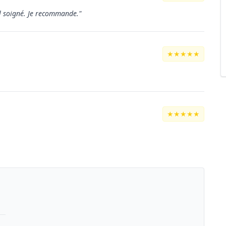
il soigné. Je recommande."
★★★★★
★★★★★