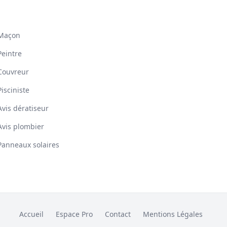
Maçon
Peintre
Couvreur
Pisciniste
Avis dératiseur
Avis plombier
Panneaux solaires
Accueil
Espace Pro
Contact
Mentions Légales