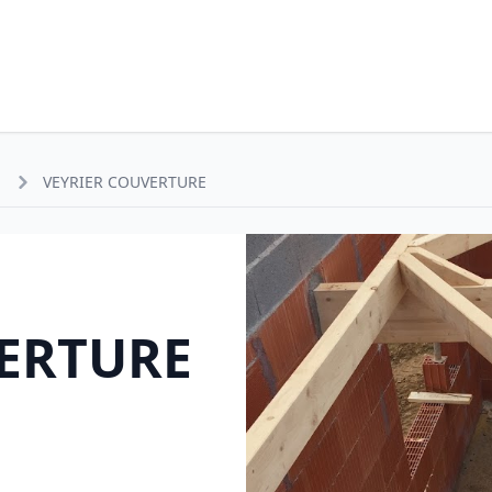
VEYRIER COUVERTURE
ERTURE