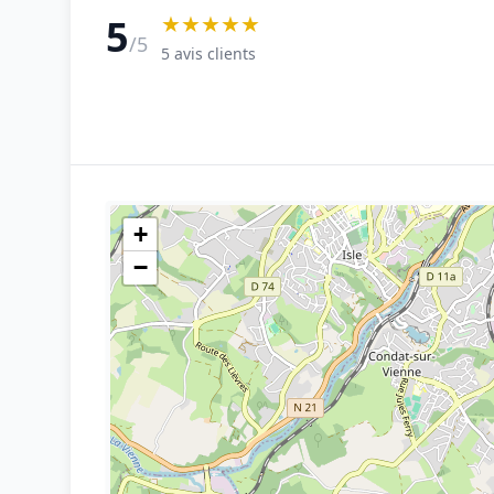
★★★★★
5
/5
5 avis clients
+
−