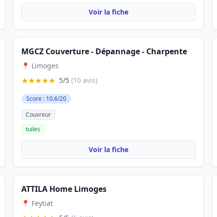
Voir la fiche
MGCZ Couverture - Dépannage - Charpente
📍 Limoges
★★★★★
5/5
(10 avis)
Score : 10.6/20
Couvreur
tuiles
Voir la fiche
ATTILA Home Limoges
📍 Feytiat