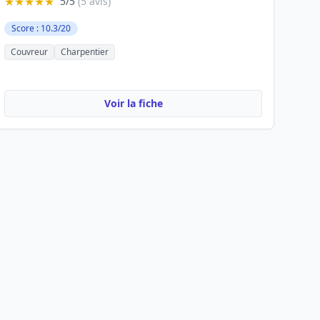
★★★★★
5/5
(5 avis)
Score : 10.3/20
Couvreur
Charpentier
Voir la fiche