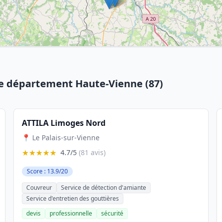
le département Haute-Vienne (87)
ATTILA Limoges Nord
📍 Le Palais-sur-Vienne
★★★★★
4.7/5
(81 avis)
Score : 13.9/20
Couvreur
Service de détection d'amiante
Service d'entretien des gouttières
devis
professionnelle
sécurité