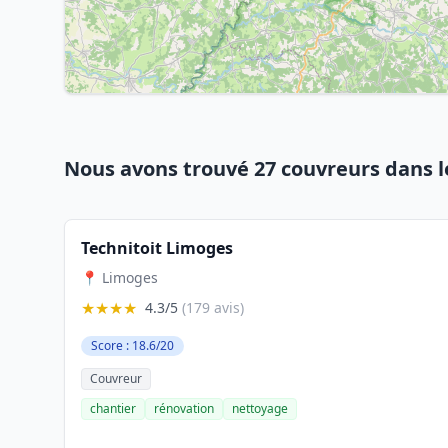
Nous avons trouvé 27 couvreurs dans 
Technitoit Limoges
📍 Limoges
★★★★
4.3/5
(179 avis)
Score : 18.6/20
Couvreur
chantier
rénovation
nettoyage