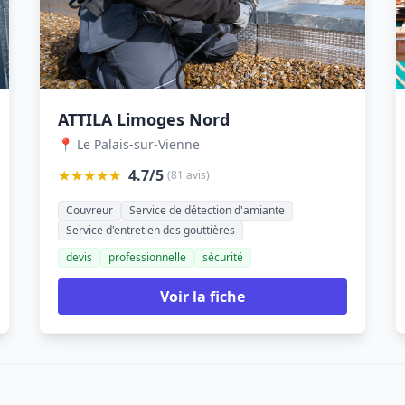
ATTILA Limoges Nord
📍 Le Palais-sur-Vienne
★★★★★
4.7/5
(81 avis)
Couvreur
Service de détection d'amiante
Service d'entretien des gouttières
devis
professionnelle
sécurité
Voir la fiche