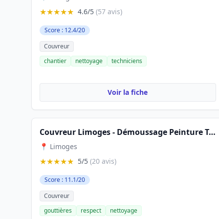
★★★★★
4.6/5
(57 avis)
Score : 12.4/20
Couvreur
chantier
nettoyage
techniciens
Voir la fiche
Couvreur Limoges - Démoussage Peinture Toiture
📍 Limoges
★★★★★
5/5
(20 avis)
Score : 11.1/20
Couvreur
gouttières
respect
nettoyage