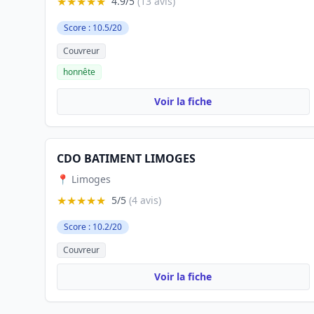
★★★★★
4.9/5
(13 avis)
Score : 10.5/20
Couvreur
honnête
Voir la fiche
CDO BATIMENT LIMOGES
📍 Limoges
★★★★★
5/5
(4 avis)
Score : 10.2/20
Couvreur
Voir la fiche