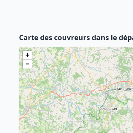
Carte des couvreurs dans le dé
+
−