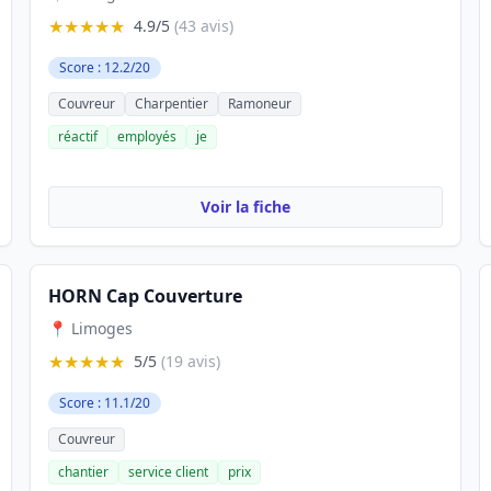
★★★★★
4.9/5
(43 avis)
Score : 12.2/20
Couvreur
Charpentier
Ramoneur
réactif
employés
je
Voir la fiche
HORN Cap Couverture
📍 Limoges
★★★★★
5/5
(19 avis)
Score : 11.1/20
Couvreur
chantier
service client
prix