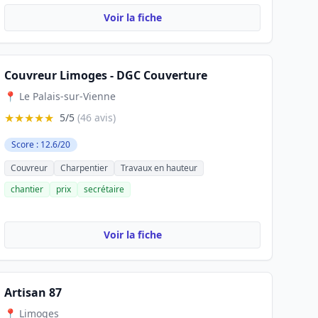
Voir la fiche
Couvreur Limoges - DGC Couverture
📍 Le Palais-sur-Vienne
★★★★★
5/5
(46 avis)
Score : 12.6/20
Couvreur
Charpentier
Travaux en hauteur
chantier
prix
secrétaire
Voir la fiche
Artisan 87
📍 Limoges