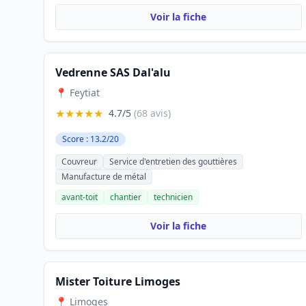
Voir la fiche
Vedrenne SAS Dal'alu
📍 Feytiat
★★★★★
4.7/5
(68 avis)
Score : 13.2/20
Couvreur
Service d'entretien des gouttières
Manufacture de métal
avant-toit
chantier
technicien
Voir la fiche
Mister Toiture Limoges
📍 Limoges