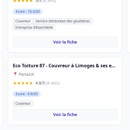
★★★★★
5/5
(6 avis)
Score : 10.3/20
Couvreur
Service d'entretien des gouttières
Entreprise d'étanchéité
Voir la fiche
Eco Toiture 87 - Couvreur à Limoges & ses environs - Couverture, Dépannage, Entretien
📍 Panazol
★★★★★
4.8/5
(6 avis)
Score : 9.9/20
Couvreur
Voir la fiche