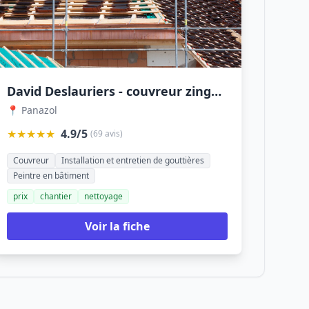
David Deslauriers - couvreur zingueur Limoges
📍 Panazol
★★★★★
4.9/5
(69 avis)
Couvreur
Installation et entretien de gouttières
Peintre en bâtiment
prix
chantier
nettoyage
Voir la fiche