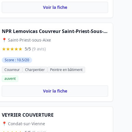
Voir la fiche
NPR Lemovicas Couvreur Saint-Priest-Sous-Aixe Limoges Haute-Vienne 87 Ravalement de Façade Charpentier Isolation
📍 Saint-Priest-sous-Aixe
★★★★★
5/5
(9 avis)
Score : 10.5/20
Couvreur
Charpentier
Peintre en bâtiment
auvent
Voir la fiche
VEYRIER COUVERTURE
📍 Condat-sur-Vienne