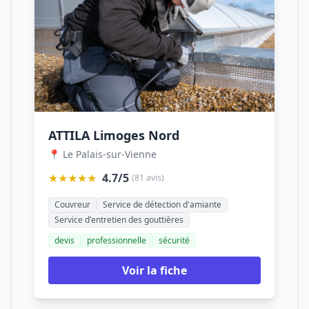
ATTILA Limoges Nord
📍 Le Palais-sur-Vienne
★★★★★
4.7/5
(81 avis)
Couvreur
Service de détection d'amiante
Service d'entretien des gouttières
devis
professionnelle
sécurité
Voir la fiche