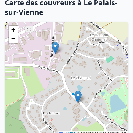
Carte des couvreurs à Le Palais-
sur-Vienne
+
−
Leaflet
|
© OpenStreetMap contributors