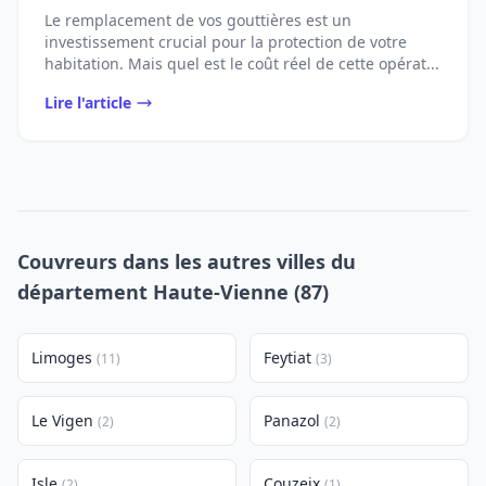
Le remplacement de vos gouttières est un
investissement crucial pour la protection de votre
habitation. Mais quel est le coût réel de cette opérat...
Lire l'article
Couvreurs dans les autres villes du
département Haute-Vienne (87)
Limoges
Feytiat
(11)
(3)
Le Vigen
Panazol
(2)
(2)
Isle
Couzeix
(2)
(1)