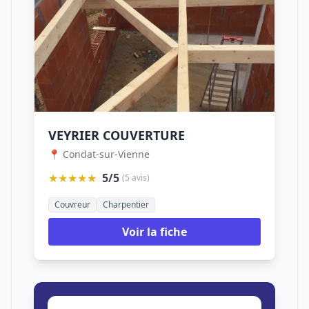
VEYRIER COUVERTURE
📍 Condat-sur-Vienne
★★★★★
5/5
(5 avis)
Couvreur
Charpentier
Voir la fiche