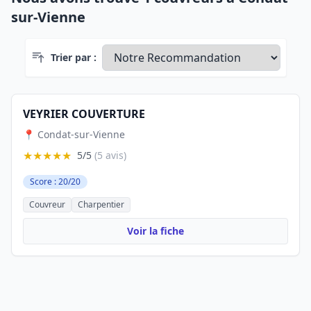
sur-Vienne
Trier par :
VEYRIER COUVERTURE
📍 Condat-sur-Vienne
★★★★★
5/5
(5 avis)
Score : 20/20
Couvreur
Charpentier
Voir la fiche