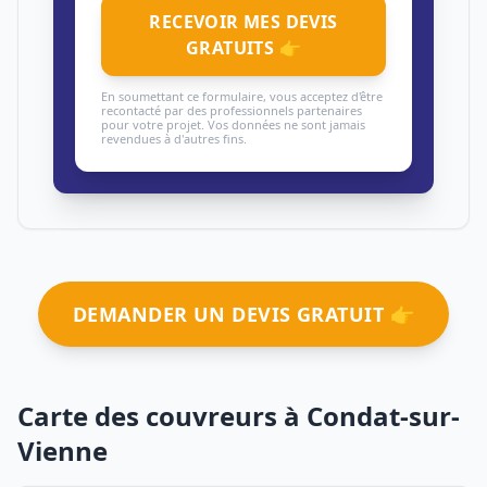
RECEVOIR MES DEVIS
GRATUITS 👉
En soumettant ce formulaire, vous acceptez d'être
recontacté par des professionnels partenaires
pour votre projet. Vos données ne sont jamais
revendues à d'autres fins.
DEMANDER UN DEVIS GRATUIT 👉
Carte des couvreurs à Condat-sur-
Vienne