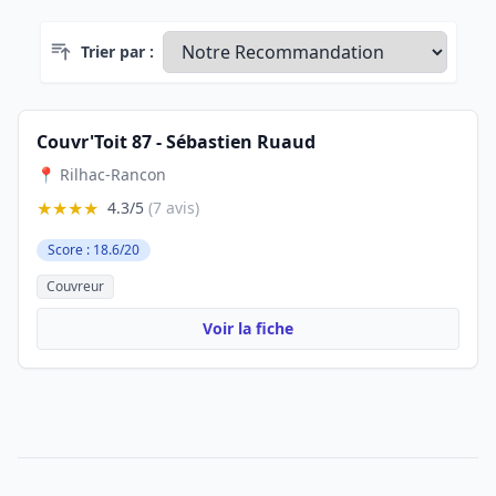
Trier par :
Couvr'Toit 87 - Sébastien Ruaud
📍 Rilhac-Rancon
★★★★
4.3/5
(7 avis)
Score : 18.6/20
Couvreur
Voir la fiche