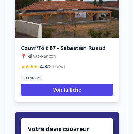
Couvr'Toit 87 - Sébastien Ruaud
📍 Rilhac-Rancon
★★★★
4.3/5
(7 avis)
Couvreur
Voir la fiche
Votre devis couvreur