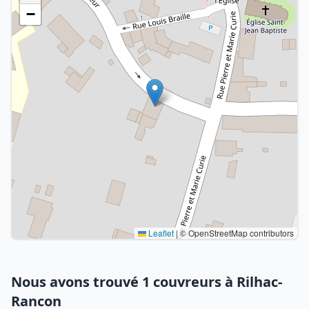
−
Leaflet
|
© OpenStreetMap contributors
Nous avons trouvé 1 couvreurs à Rilhac-
Rancon