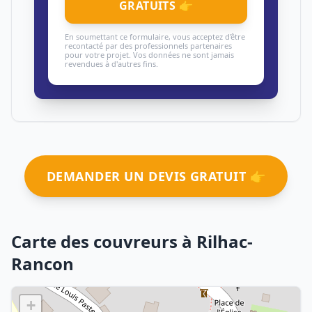
GRATUITS 👉
En soumettant ce formulaire, vous acceptez d'être
recontacté par des professionnels partenaires
pour votre projet. Vos données ne sont jamais
revendues à d'autres fins.
DEMANDER UN DEVIS GRATUIT 👉
Carte des couvreurs à Rilhac-
Rancon
+